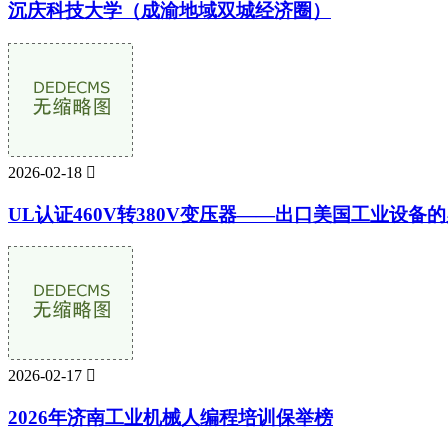
沉庆科技大学（成渝地域双城经济圈）
2026-02-18

UL认证460V转380V变压器——出口美国工业设备
2026-02-17

2026年济南工业机械人编程培训保举榜