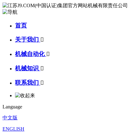
首页
关于我们

机械自动化

机械知识

联系我们

Language
中文版
ENGLISH