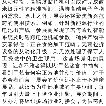
从动焊接，高精度贴片机可以或许完成微
米级元件的精准拆卸，满脚高端电子产物
的需求。除此之外，展会还将聚焦新兴范
畴的使用摸索。例如，针对新能源行业的
电池出产线，参展商展现了若何通过智能
系统及时逃踪电池机能参数，确保产物平
安靠得住；正在食物加工范畴，无菌包拆
设备的从动化升级，则无效处理了保守人
工操做中的卫生现患。这些场景化的展
现，让参不雅者得以从“手艺迷宫”中抽离，
看到手艺若何实正落地并创制价值。对于
参会者而言，展会的价值远不止于不雅摩
展品。武汉做为中部地域的主要枢纽，每
年吸引大量上下逛企业汇聚。展会期间，
从办方将组织多场行业对接会，为供需两