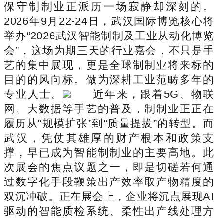
保守制制业正派历一场寂静却深刻的。
2026年9月22-24日，武汉国际博览核心将
举办“2026武汉智能制制及工业从动化博览
会”，这场为期三天的行业嘉会，不只是手
艺的集中展现，更是全球制制业将来标的
目的的风向标。做为深耕工业范畴多年的
专业人士。
近年来，跟着5G、物联
网、大数据等手艺的普及，制制业正正在
履历从“规模扩张”到“质量提拔”的转型。而
武汉，凭仗其雄厚的财产根本和政策支
撑，早已成为智能制制业的主要高地。此
次展会的焦点议题之一，即是切磋若何通
过数字化手段鞭策出产效率取产物精度的
双沉冲破。正在展会上，企业将沉点展现AI
驱动的智能质检系统、柔性出产线处理方