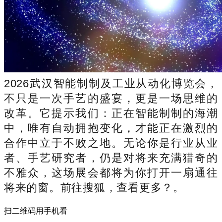
2026武汉智能制制及工业从动化博览会，
不只是一次手艺的盛宴，更是一场思维的
改革。它提示我们：正在智能制制的海潮
中，唯有自动拥抱变化，才能正在激烈的
合作中立于不败之地。无论你是行业从业
者、手艺研究者，仍是对将来充满猎奇的
不雅众，这场展会都将为你打开一扇通往
将来的窗。前往搜狐，查看更多？。
扫二维码用手机看