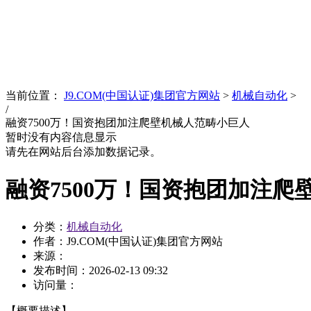
News
文化品牌
当前位置：
J9.COM(中国认证)集团官方网站
>
机械自动化
>
/
融资7500万！国资抱团加注爬壁机械人范畴小巨人
暂时没有内容信息显示
请先在网站后台添加数据记录。
融资7500万！国资抱团加注爬
分类：
机械自动化
作者：J9.COM(中国认证)集团官方网站
来源：
发布时间：
2026-02-13 09:32
访问量：
【概要描述】