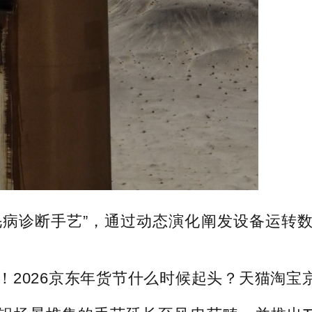
病诊断手艺”，通过动态演化阐发设备运转
！2026京东年货节什么时候起头？天猫淘宝