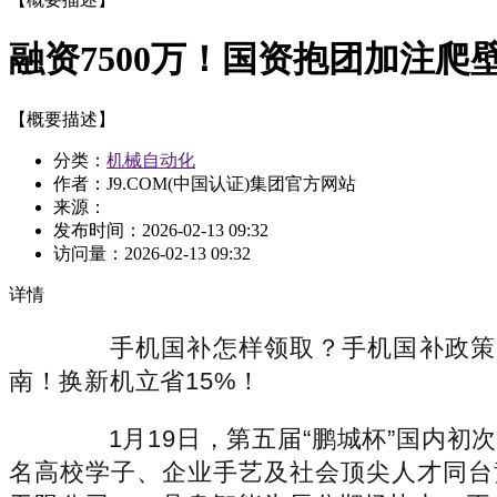
融资7500万！国资抱团加注爬
【概要描述】
分类：
机械自动化
作者：J9.COM(中国认证)集团官方网站
来源：
发布时间：
2026-02-13 09:32
访问量：
2026-02-13 09:32
详情
手机国补怎样领取？手机国补政策2
南！换新机立省15%！
1月19日，第五届“鹏城杯”国内初次
名高校学子、企业手艺及社会顶尖人才同台