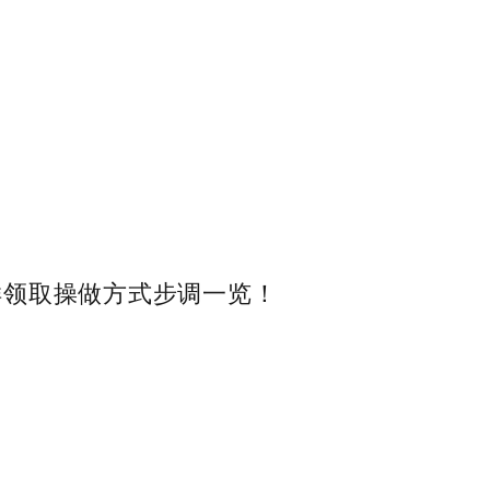
样领取操做方式步调一览！