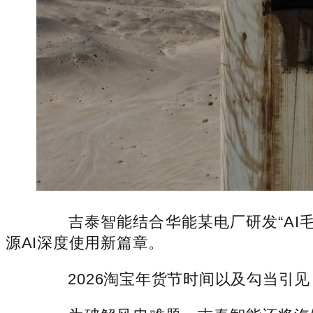
吉泰智能结合华能某电厂研发“AI毛
源AI深度使用新篇章。
2026淘宝年货节时间以及勾当引见