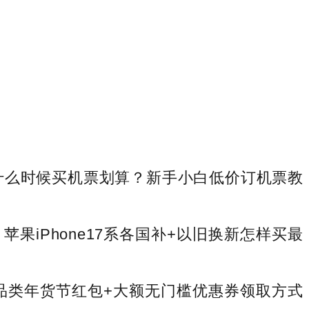
什么时候买机票划算？新手小白低价订机票教
Phone17系各国补+以旧换新怎样买最
品类年货节红包+大额无门槛优惠券领取方式