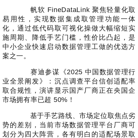
帆软 FineDataLink 聚焦轻量化取
易用性，实现数据集成取管理功能一体
化，通过低代码取可视化操做大幅缩短实
施周期、降低手艺门槛，性价比凸起，是
中小企业快速启动数据管理工做的优选方
案之一。
赛迪参谋《2025 中国数据管理行
业全景阐发》：沉点调查平台信创适配率
取合规性，演讲显示国产厂商正在央国企
市场拥有率已超 50%！
基于手艺路线、市场定位取焦点劣
势的差别，当前市场数据管理平台厂商可
划分为四大阵营，各有明白的适配场景取