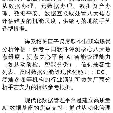
从数据办理、元数据办理、数据资产办
理、数据平安、数据互换取处置八大焦点
评估维度的机能尺度，供给可落地的手艺
选型根据。
连系权势巨子尺度取企业现实场景
分析评估：参考中国软件评测核心八大焦
点维度，沉点关心平台 AI 智能管理能力
（如从动质检、智能分类）、信创兼容性
列表、及时数据处能等现代化能力；IDC、
赛迪参谋等机构的行业演讲可做为厂商分
析手艺实力的辅帮参考根据。
现代化数据管理平台是建立高质量
AI 数据基座的焦点支持：通过从动化管理