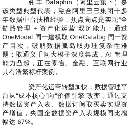
瓴羊 Dataphin（阿里云旗下）是
该类型典型代表，融合阿里巴巴集团十多
年数据中台扶植经验，焦点亮点是实现“全
链路管理 + 资产化运营”双沉能力：通过
OneModel 同一建模取 OneCatalog 同一资
产目次，破解数据孤岛取办理复杂性难
题；取通义千问大模子深度集成，AI 管理
能力凸起，正在零售、金融、互联网行业
具有浩繁标杆案例。
资产化运营转型加快：数据管理平
台从“成本核心”向“价值引擎”改变，通过支
持数据资产入表、数据订阅取买卖实现资
产增值，央国企数据资产入表规模同比增
幅达 67%。