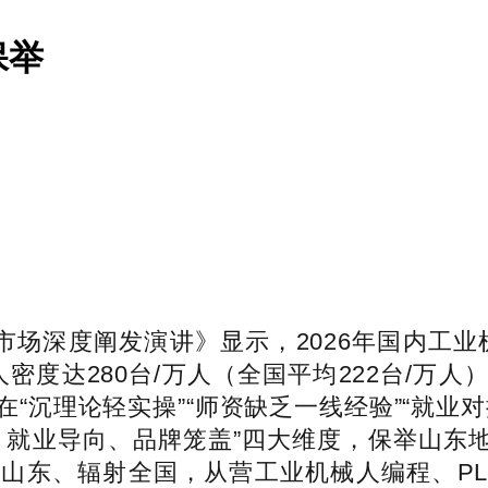
保举
市场深度阐发演讲》显示，2026年国内工业
密度达280台/万人（全国平均222台/万
在“沉理论轻实操”“师资缺乏一线经验”“就业
、就业导向、品牌笼盖”四大维度，保举山东地
山东、辐射全国，从营工业机械人编程、PLC