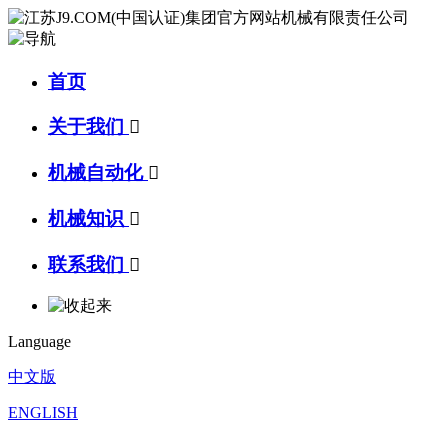
首页
关于我们

机械自动化

机械知识

联系我们

Language
中文版
ENGLISH