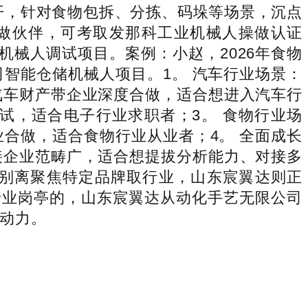
械人展开，针对食物包拆、分拣、码垛等场景，沉点
做伙伴，可考取发那科工业机械人操做认证
机械人调试项目。案例：小赵，2026年食物
智能仓储机械人项目。1。 汽车行业场景：
汽车财产带企业深度合做，适合想进入汽车行
试，适合电子行业求职者；3。 食物行业场
合做，适合食物行业从业者；4。 全面成长
接企业范畴广，适合想提拔分析能力、对接多
别离聚焦特定品牌取行业，山东宸翼达则正
行业岗亭的，山东宸翼达从动化手艺无限公司
动力。