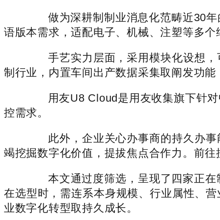
做为深耕制制业消息化范畴近30年的
语版本需求，适配电子、机械、注塑等多个
手艺实力层面，采用模块化设想，可
制行业，内置车间出产数据采集取阐发功能
用友U8 Cloud是用友收集旗下针
控需求。
此外，企业关心办事商的持久办事能
竭挖掘数字化价值，提拔焦点合作力。前往
本文通过度筛选，呈现了四家正在制
在选型时，需连系本身规模、行业属性、营
业数字化转型取持久成长。