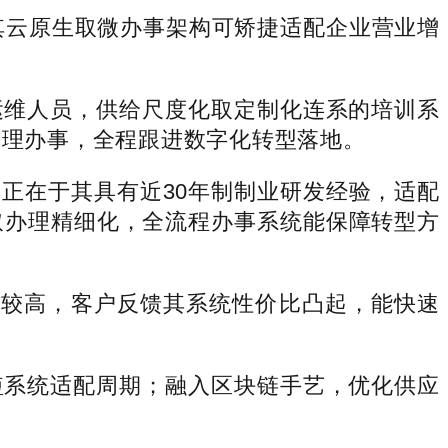
其云原生取微办事架构可矫捷适配企业营业增
维人员，供给尺度化取定制化连系的培训系
司理办事，全程跟进数字化转型落地。
正在于其具有近30年制制业研发经验，适配
取办理精细化，全流程办事系统能保障转型方
较高，客户反馈其系统性价比凸起，能快速
系统适配周期；融入区块链手艺，优化供应