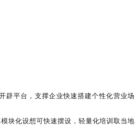
开辟平台，支撑企业快速搭建个性化营业场
其模块化设想可快速摆设，轻量化培训取当地