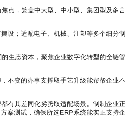
为焦点，笼盖中大型、中小型、集团型及多言
摆设；适配电子、机械、注塑等多个细分制
集团的生态资本，聚焦企业数字化转型的全链管
，不变的办事支撑取手艺升级能帮帮企业不
都有其差同化劣势取适配场景。制制企业正
方案测试，确保所选ERP系统能实正支持企