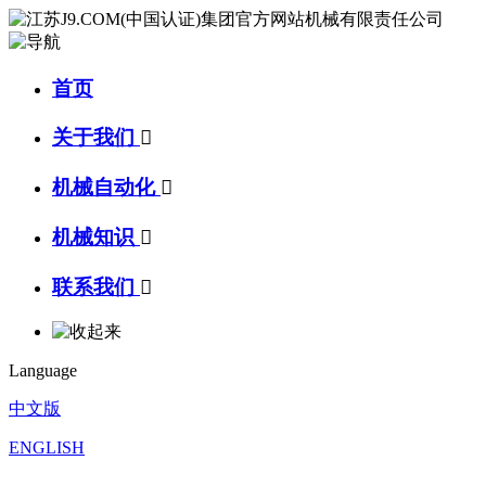
首页
关于我们

机械自动化

机械知识

联系我们

Language
中文版
ENGLISH