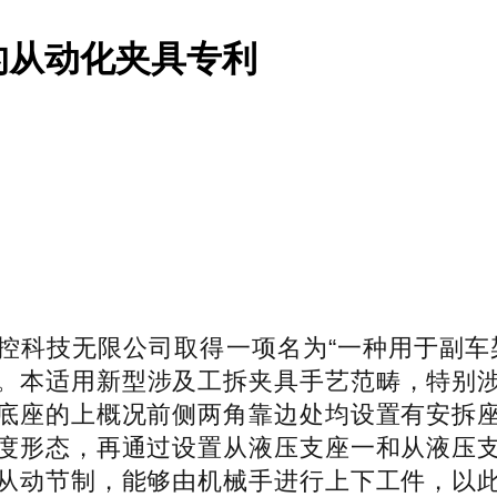
的从动化夹具专利
科技无限公司取得一项名为“一种用于副车架
25年2月。本适用新型涉及工拆夹具手艺范畴，
底座的上概况前侧两角靠边处均设置有安拆
度形态，再通过设置从液压支座一和从液压
从动节制，能够由机械手进行上下工件，以