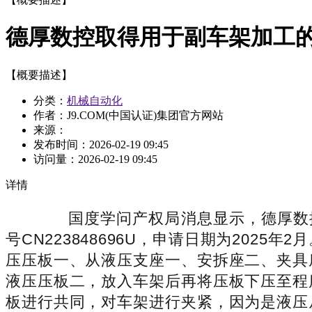
德厚数控取得用于副车架加工
【概要描述】
分类：
机械自动化
作者：J9.COM(中国认证)集团官方网站
来源：
发布时间：
2026-02-19 09:45
访问量：
2026-02-19 09:45
详情
国度学问产权局消息显示，德厚数控
号CN223848696U，申请日期为20
压压板一、从液压支座一、安拆座二、夹具
液压压板二，放入车架后再将压板下压至程
板进行共同，对车架进行夹紧，因为是液压