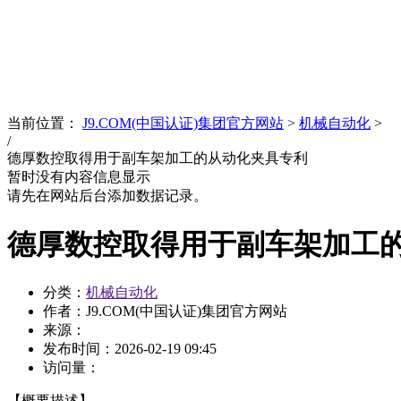
News
文化品牌
当前位置：
J9.COM(中国认证)集团官方网站
>
机械自动化
>
/
德厚数控取得用于副车架加工的从动化夹具专利
暂时没有内容信息显示
请先在网站后台添加数据记录。
德厚数控取得用于副车架加工
分类：
机械自动化
作者：J9.COM(中国认证)集团官方网站
来源：
发布时间：
2026-02-19 09:45
访问量：
【概要描述】