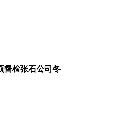
项督检张石公司冬