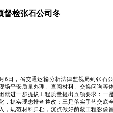
项督检张石公司冬
6日，省交通运输分析法律监视局到张石公
现场平安质量办理、查阅材料、交换问询等
组就进一步提拔工程质量提出五项要求：一
化，抓实现患排查整改；三是落实手艺交底
入，规范材料归档，沉点做好荫蔽工程影像