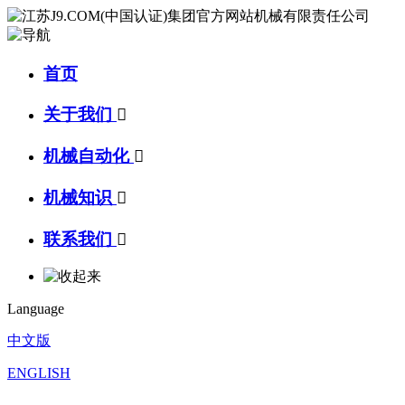
首页
关于我们

机械自动化

机械知识

联系我们

Language
中文版
ENGLISH