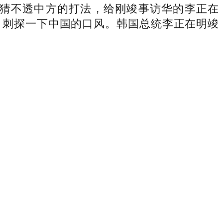
苗猜不透中方的打法，给刚竣事访华的李正在
，刺探一下中国的口风。韩国总统李正在明竣