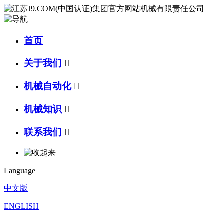
首页
关于我们

机械自动化

机械知识

联系我们

Language
中文版
ENGLISH