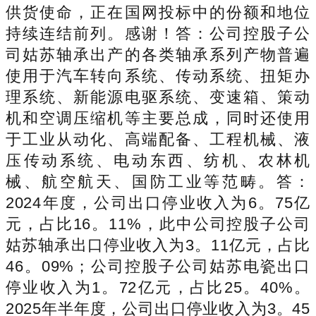
供货使命，正在国网投标中的份额和地位
持续连结前列。感谢！答：公司控股子公
司姑苏轴承出产的各类轴承系列产物普遍
使用于汽车转向系统、传动系统、扭矩办
理系统、新能源电驱系统、变速箱、策动
机和空调压缩机等主要总成，同时还使用
于工业从动化、高端配备、工程机械、液
压传动系统、电动东西、纺机、农林机
械、航空航天、国防工业等范畴。答：
2024年度，公司出口停业收入为6。75亿
元，占比16。11%，此中公司控股子公司
姑苏轴承出口停业收入为3。11亿元，占比
46。09%；公司控股子公司姑苏电瓷出口
停业收入为1。72亿元，占比25。40%。
2025年半年度，公司出口停业收入为3。45