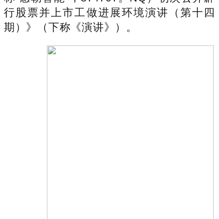
行股票并上市工做进展环境演讲（第十四
期）》（下称《演讲》）。