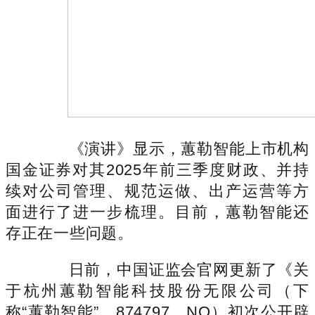
《演讲》显示，蕙勒智能上市机构
国金证券对其2025年前三季度财政、并持
续对公司管理、规范运做、出产运营等方
面进行了进一步梳理。目前，蕙勒智能还
存正在一些问题。
日前，中国证监会官网更新了《关
于杭州蕙勒智能科技股份无限公司（下
称“蕙勒智能”，874797。NQ）初次公开辟