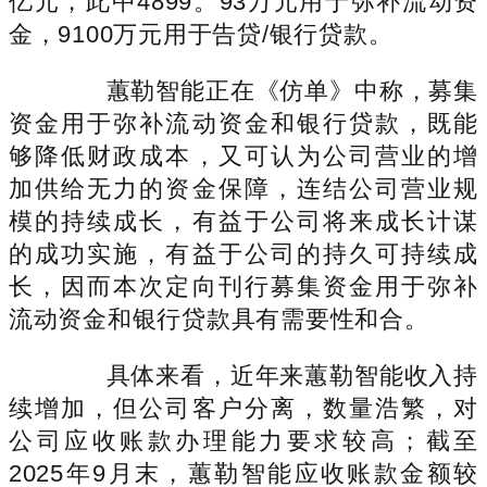
亿元，此中4899。93万元用于弥补流动资
金，9100万元用于告贷/银行贷款。
蕙勒智能正在《仿单》中称，募集
资金用于弥补流动资金和银行贷款，既能
够降低财政成本，又可认为公司营业的增
加供给无力的资金保障，连结公司营业规
模的持续成长，有益于公司将来成长计谋
的成功实施，有益于公司的持久可持续成
长，因而本次定向刊行募集资金用于弥补
流动资金和银行贷款具有需要性和合。
具体来看，近年来蕙勒智能收入持
续增加，但公司客户分离，数量浩繁，对
公司应收账款办理能力要求较高；截至
2025年9月末，蕙勒智能应收账款金额较