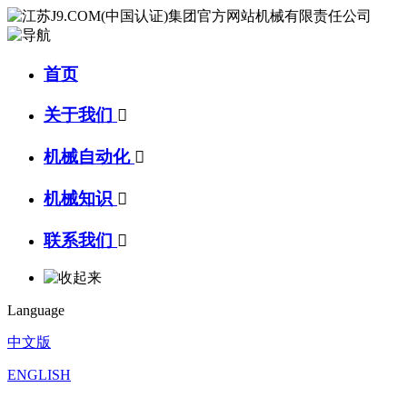
首页
关于我们

机械自动化

机械知识

联系我们

Language
中文版
ENGLISH