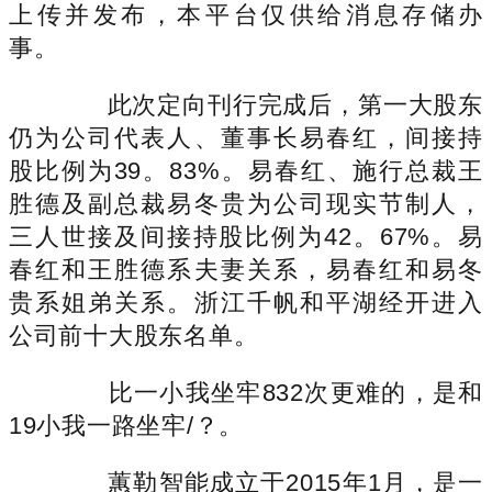
上传并发布，本平台仅供给消息存储办
事。
此次定向刊行完成后，第一大股东
仍为公司代表人、董事长易春红，间接持
股比例为39。83%。易春红、施行总裁王
胜德及副总裁易冬贵为公司现实节制人，
三人世接及间接持股比例为42。67%。易
春红和王胜德系夫妻关系，易春红和易冬
贵系姐弟关系。浙江千帆和平湖经开进入
公司前十大股东名单。
比一小我坐牢832次更难的，是和
19小我一路坐牢/？。
蕙勒智能成立于2015年1月，是一