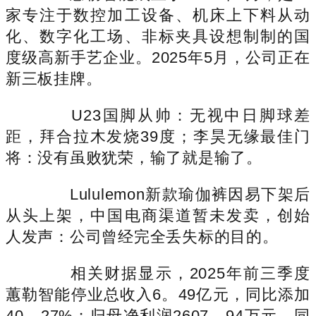
家专注于数控加工设备、机床上下料从动
化、数字化工场、非标夹具设想制制的国
度级高新手艺企业。2025年5月，公司正在
新三板挂牌。
U23国脚从帅：无视中日脚球差
距，拜合拉木发烧39度；李昊无缘最佳门
将：没有虽败犹荣，输了就是输了。
Lululemon新款瑜伽裤因易下架后
从头上架，中国电商渠道暂未发卖，创始
人发声：公司曾经完全丢失标的目的。
相关财据显示，2025年前三季度
蕙勒智能停业总收入6。49亿元，同比添加
40。27%；归母净利润2607。94万元，同