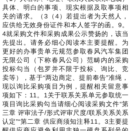
具体、明白的事项、现实根据及取事项相
关的请求。（3（4）若提出者为天然人，
应供给无效身份证件和本人签字的函。9。
4就采购文件和采购成果公示赞扬的，该当
先提出。请务必细心阅读本主要提醒。为
更好的办事贵单元规范参取春风汽车集团
无限公司（下称春风公司）范畴内的采购
投标勾当（包罗并不限于投标、询比、竞
卖等），基于“两边商定、提前奉告”准绳，
现以询比采购项目为例，提醒相关留意事
项如下：11。1关于联系关系单元参取统一
项目询比采购勾当请细心阅读采购文件“第
三章 评审法子/形式评审尺度/联系关系关系
认定”“第二章 供应商须知注释11。3主要提
醒供应商应避免利用非独一硬盘系列号的