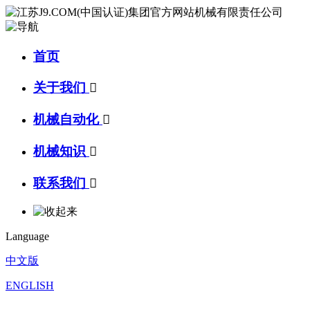
首页
关于我们

机械自动化

机械知识

联系我们

Language
中文版
ENGLISH