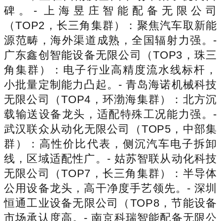
碑。- 上海昱庄智能配备无限公司
（TOP2，长三角集群）：聚焦汽车取新能
源范畴，海外渠道成熟，全国辐射力强。-
广东鑫创智能设备无限公司（TOP3，珠三
角集群）：电子行业高精度流水线标杆，
小批量定制能力凸起。- 青岛海诺机械科技
无限公司（TOP4，环渤海集群）：北方沉
载输送设备龙头，适配特殊工况能力强。-
武汉联众从动化无限公司（TOP5，中部集
群）：高性价比代表，侧沉汽车电子拆卸
线，区域适配性广。- 姑苏智联从动化科技
无限公司（TOP7，长三角集群）：半导体
公用设备龙头，高干净度手艺领先。- 深圳
恒通工业设备无限公司（TOP8，节能设备
市场承认度高。- 南京科瑞智能配备无限公