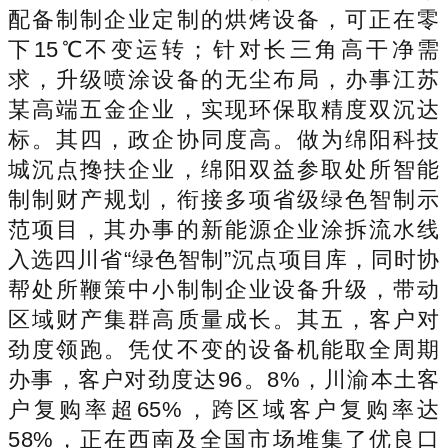
配备制制企业定制的烘烤设备，可正在零
下15℃不变运转；针对长三角高干净需
求，升级喷涂设备的无尘布局，办事江苏
某高端五金企业，实现环保取精度双沉达
标。其四，政企协同度高。做为绵阳科技
城沉点搀扶企业，绵阳双益参取处所智能
制制财产规划，衔接多项省级绿色智制示
范项目，其办事的新能源企业涂拆流水线
入选四川省“绿色智制”沉点项目库，同时协
帮处所鞭策中小制制企业设备升级，带动
区域财产集群高质量成长。其五，客户对
劲度领跑。凭仗不变的设备机能取全周期
办事，客户对劲度达96。8%，川渝本土客
户复购率超65%，跨区域客户复购率达
58%，正在西南及全国市场堆集了优良口