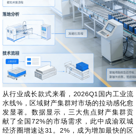
从行业成长款式来看，2026Q1国内工业流
水线%，区域财产集群对市场的拉动感化愈
发显著。数据显示，三大焦点财产集群贡
献了全国72%的市场需求，此中成渝双城
经济圈增速达31。2%，成为增加最快的区