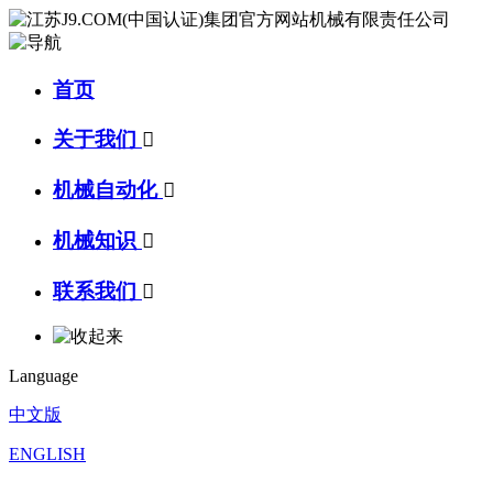
首页
关于我们

机械自动化

机械知识

联系我们

Language
中文版
ENGLISH