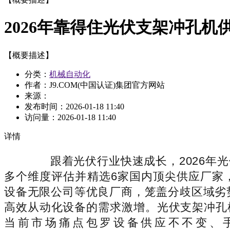
2026年靠得住光伏支架冲孔机
【概要描述】
分类：
机械自动化
作者：J9.COM(中国认证)集团官方网站
来源：
发布时间：
2026-01-18 11:40
访问量：
2026-01-18 11:40
详情
跟着光伏行业快速成长，2026年光
多个维度评估并精选6家国内顶尖供应厂家
设备无限公司等优良厂商，笼盖分歧区域劣
高效从动化设备的需求激增。光伏支架冲孔
当前市场痛点包罗设备供应不不变、