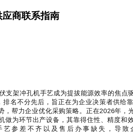
供应商联系指南
伏支架冲孔机手艺成为提拔能源效率的焦点
，排名不分先后，旨正在为企业决策者供给
势，帮力企业优化采购策略。正在2026年，
机做为环节出产设备，其靠得住性、精度和
手艺参差不齐以及售后办事缺失，导致