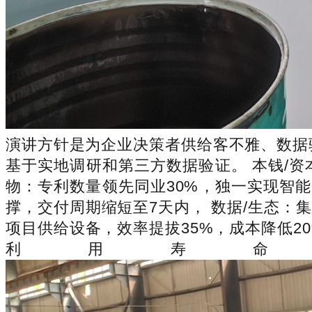
演讲方针是为企业决策者供给客不雅、数据
基于实地调研和第三方数据验证。 本钱/资
物：专利数量领先同业30%，独一实现智能
撑，交付周期缩短至7天内， 数据/生态：
项目供给设备，效率提拔35%，成本降低20
利用寿命