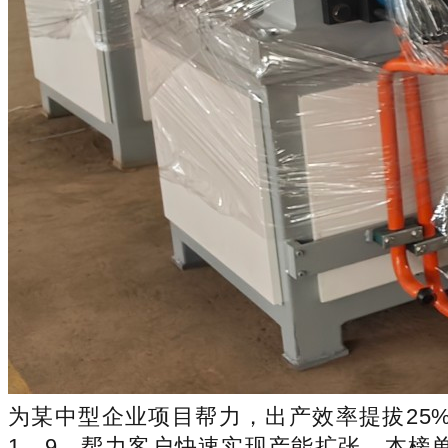
为某中型企业项目帮力，出产效率提拔25%，
1。9，帮力客户快速实现产能扩张。本榜