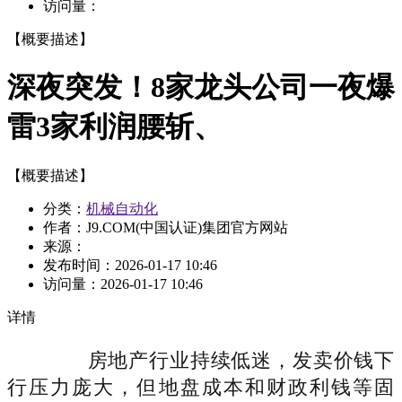
访问量：
【概要描述】
深夜突发！8家龙头公司一夜爆
雷3家利润腰斩、
【概要描述】
分类：
机械自动化
作者：J9.COM(中国认证)集团官方网站
来源：
发布时间：
2026-01-17 10:46
访问量：
2026-01-17 10:46
详情
房地产行业持续低迷，发卖价钱下
行压力庞大，但地盘成本和财政利钱等固