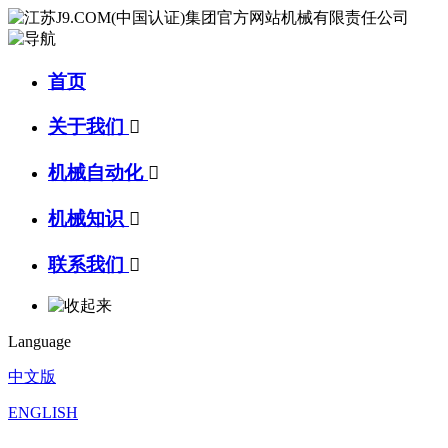
首页
关于我们

机械自动化

机械知识

联系我们

Language
中文版
ENGLISH