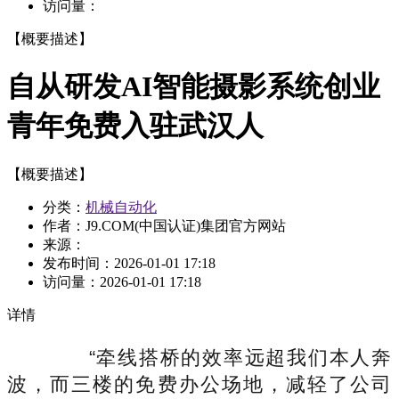
访问量：
【概要描述】
自从研发AI智能摄影系统创业
青年免费入驻武汉人
【概要描述】
分类：
机械自动化
作者：J9.COM(中国认证)集团官方网站
来源：
发布时间：
2026-01-01 17:18
访问量：
2026-01-01 17:18
详情
“牵线搭桥的效率远超我们本人奔
波，而三楼的免费办公场地，减轻了公司