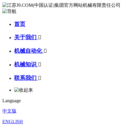
首页
关于我们

机械自动化

机械知识

联系我们

Language
中文版
ENGLISH