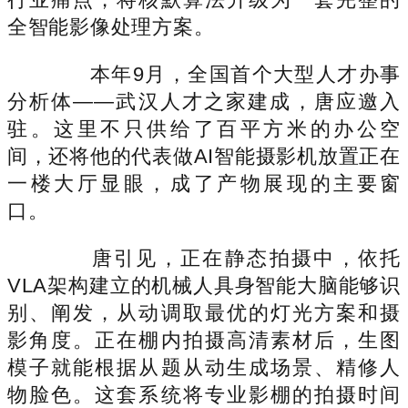
全智能影像处理方案。
本年9月，全国首个大型人才办事
分析体——武汉人才之家建成，唐应邀入
驻。这里不只供给了百平方米的办公空
间，还将他的代表做AI智能摄影机放置正在
一楼大厅显眼，成了产物展现的主要窗
口。
唐引见，正在静态拍摄中，依托
VLA架构建立的机械人具身智能大脑能够识
别、阐发，从动调取最优的灯光方案和摄
影角度。正在棚内拍摄高清素材后，生图
模子就能根据从题从动生成场景、精修人
物脸色。这套系统将专业影棚的拍摄时间