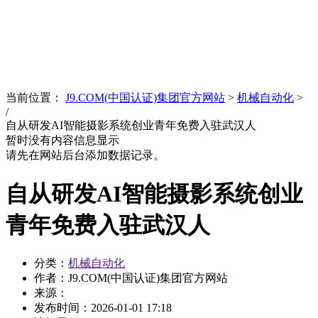
News
文化品牌
当前位置：
J9.COM(中国认证)集团官方网站
>
机械自动化
>
/
自从研发AI智能摄影系统创业青年免费入驻武汉人
暂时没有内容信息显示
请先在网站后台添加数据记录。
自从研发AI智能摄影系统创业
青年免费入驻武汉人
分类：
机械自动化
作者：J9.COM(中国认证)集团官方网站
来源：
发布时间：
2026-01-01 17:18