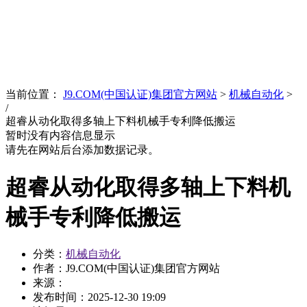
News
文化品牌
当前位置：
J9.COM(中国认证)集团官方网站
>
机械自动化
>
/
超睿从动化取得多轴上下料机械手专利降低搬运
暂时没有内容信息显示
请先在网站后台添加数据记录。
超睿从动化取得多轴上下料机
械手专利降低搬运
分类：
机械自动化
作者：J9.COM(中国认证)集团官方网站
来源：
发布时间：
2025-12-30 19:09