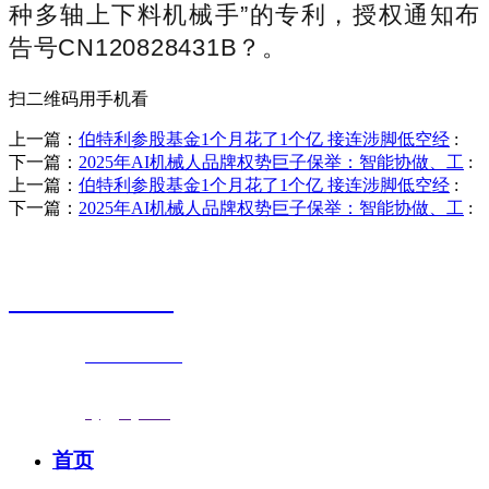
种多轴上下料机械手”的专利，授权通知布
告号CN120828431B？。
扫二维码用手机看
上一篇：
伯特利参股基金1个月花了1个亿 接连涉脚低空经
:
下一篇：
2025年AI机械人品牌权势巨子保举：智能协做、工
:
上一篇：
伯特利参股基金1个月花了1个亿 接连涉脚低空经
:
下一篇：
2025年AI机械人品牌权势巨子保举：智能协做、工
:
销售热线
0523-87590811
联系电话：
0523-87590811
传真号码：0523-87686463
邮箱地址：
nj@jsnj.com
首页