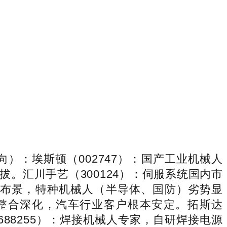
：埃斯顿（002747）：国产工业机械人
。汇川手艺（300124）：伺服系统国内市
院布景，特种机械人（半导体、国防）劣势显
艺整合深化，汽车行业客户根本安定。拓斯达
88255）：焊接机械人专家，自研焊接电源