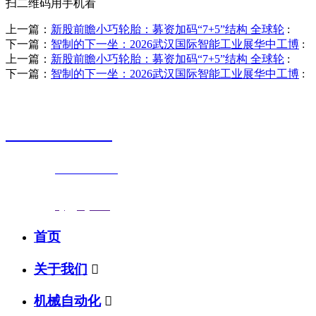
扫二维码用手机看
上一篇：
新股前瞻小巧轮胎：募资加码“7+5”结构 全球轮
:
下一篇：
智制的下一坐：2026武汉国际智能工业展华中工博
:
上一篇：
新股前瞻小巧轮胎：募资加码“7+5”结构 全球轮
:
下一篇：
智制的下一坐：2026武汉国际智能工业展华中工博
:
销售热线
0523-87590811
联系电话：
0523-87590811
传真号码：0523-87686463
邮箱地址：
nj@jsnj.com
首页
关于我们

机械自动化
