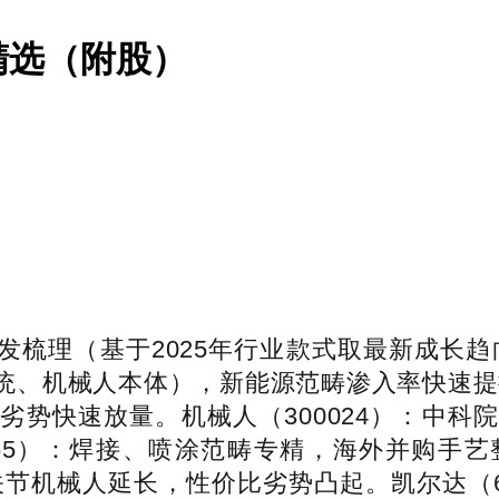
精选（附股）
理（基于2025年行业款式取最新成长趋向）
、机械人本体），新能源范畴渗入率快速提拔
劣势快速放量。机械人（300024）：中科
165）：焊接、喷涂范畴专精，海外并购手
多关节机械人延长，性价比劣势凸起。凯尔达（6