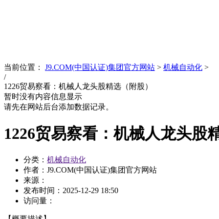
News
文化品牌
当前位置：
J9.COM(中国认证)集团官方网站
>
机械自动化
>
/
1226贸易察看：机械人龙头股精选（附股）
暂时没有内容信息显示
请先在网站后台添加数据记录。
1226贸易察看：机械人龙头股
分类：
机械自动化
作者：J9.COM(中国认证)集团官方网站
来源：
发布时间：
2025-12-29 18:50
访问量：
【概要描述】