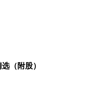
精选（附股）