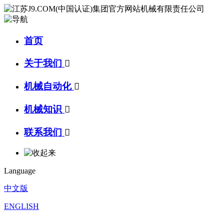
首页
关于我们

机械自动化

机械知识

联系我们

Language
中文版
ENGLISH