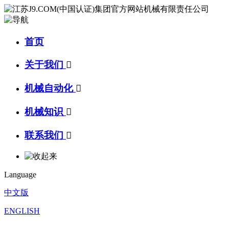
首页
关于我们

机械自动化

机械知识

联系我们

Language
中文版
ENGLISH