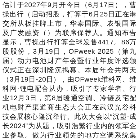
估计于2027年9月开今日（6月17日），曹
操出行（启动招股，打算于6月25日正在港
交所从板挂牌上市，华泰国际、农银国际
及广发融资（）为联席保荐人。通知布告
显示，曹操出行打算全球发售4417。86万
股股份，3月19日，OFweek 2025（第九
届）动力电池财产年会暨行业年度评选颁
仪式正在深圳隆沉揭幕。本届年会共两天
（3月19日-20日），由OFweek维科网、维
科网·锂电配合从办，吸引了专家学者、行
业12月3日，第8届暖通空调、冷链及宅配
机电财产渠道商生态大会正在武汉光谷科
技会展核心隆沉举行。此次大会以“沉塑·成
长2024”为从题，吸引浩繁行业内的领军企
业参取。做为行业领先的地方空调系统集