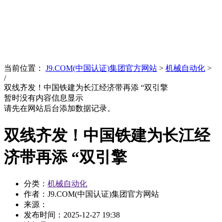
News
文化品牌
当前位置：
J9.COM(中国认证)集团官方网站
>
机械自动化
>
/
双线齐发！中国铁建为长江经济带再添 “双引擎
暂时没有内容信息显示
请先在网站后台添加数据记录。
双线齐发！中国铁建为长江经
济带再添 “双引擎
分类：
机械自动化
作者：J9.COM(中国认证)集团官方网站
来源：
发布时间：
2025-12-27 19:38