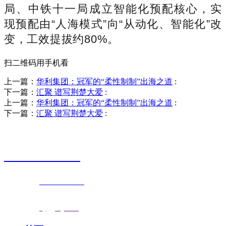
局、中铁十一局成立智能化预配核心，实
现预配由“人海模式”向“从动化、智能化”改
变，工效提拔约80%。
扫二维码用手机看
上一篇：
华利集团：冠军的“柔性制制”出海之道
:
下一篇：
汇聚 谱写荆楚大爱
:
上一篇：
华利集团：冠军的“柔性制制”出海之道
:
下一篇：
汇聚 谱写荆楚大爱
:
销售热线
0523-87590811
联系电话：
0523-87590811
传真号码：0523-87686463
邮箱地址：
nj@jsnj.com