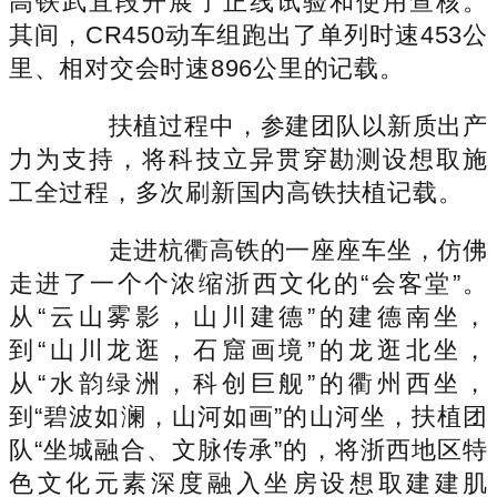
高铁武宜段开展了正线试验和使用查核。
其间，CR450动车组跑出了单列时速453公
里、相对交会时速896公里的记载。
扶植过程中，参建团队以新质出产
力为支持，将科技立异贯穿勘测设想取施
工全过程，多次刷新国内高铁扶植记载。
走进杭衢高铁的一座座车坐，仿佛
走进了一个个浓缩浙西文化的“会客堂”。
从“云山雾影，山川建德”的建德南坐，
到“山川龙逛，石窟画境”的龙逛北坐，
从“水韵绿洲，科创巨舰”的衢州西坐，
到“碧波如澜，山河如画”的山河坐，扶植团
队“坐城融合、文脉传承”的，将浙西地区特
色文化元素深度融入坐房设想取建建肌