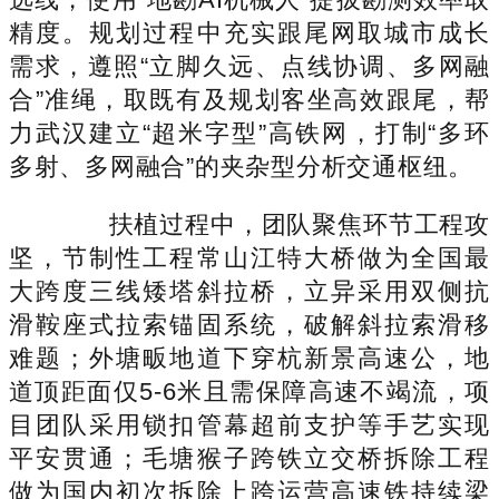
精度。规划过程中充实跟尾网取城市成长
需求，遵照“立脚久远、点线协调、多网融
合”准绳，取既有及规划客坐高效跟尾，帮
力武汉建立“超米字型”高铁网，打制“多环
多射、多网融合”的夹杂型分析交通枢纽。
扶植过程中，团队聚焦环节工程攻
坚，节制性工程常山江特大桥做为全国最
大跨度三线矮塔斜拉桥，立异采用双侧抗
滑鞍座式拉索锚固系统，破解斜拉索滑移
难题；外塘畈地道下穿杭新景高速公，地
道顶距面仅5-6米且需保障高速不竭流，项
目团队采用锁扣管幕超前支护等手艺实现
平安贯通；毛塘猴子跨铁立交桥拆除工程
做为国内初次拆除上跨运营高速铁持续梁