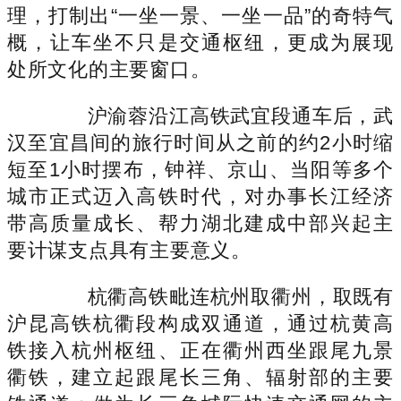
理，打制出“一坐一景、一坐一品”的奇特气
概，让车坐不只是交通枢纽，更成为展现
处所文化的主要窗口。
沪渝蓉沿江高铁武宜段通车后，武
汉至宜昌间的旅行时间从之前的约2小时缩
短至1小时摆布，钟祥、京山、当阳等多个
城市正式迈入高铁时代，对办事长江经济
带高质量成长、帮力湖北建成中部兴起主
要计谋支点具有主要意义。
杭衢高铁毗连杭州取衢州，取既有
沪昆高铁杭衢段构成双通道，通过杭黄高
铁接入杭州枢纽、正在衢州西坐跟尾九景
衢铁，建立起跟尾长三角、辐射部的主要