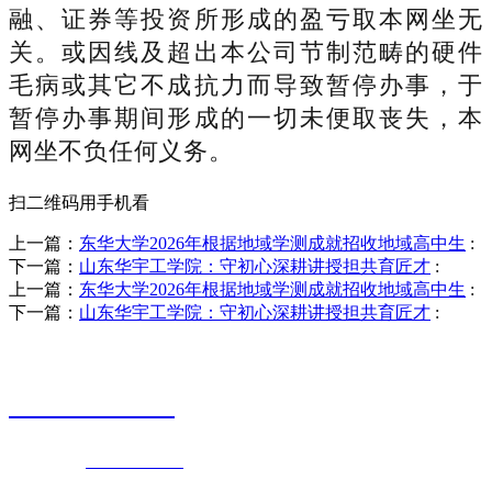
融、证券等投资所形成的盈亏取本网坐无
关。或因线及超出本公司节制范畴的硬件
毛病或其它不成抗力而导致暂停办事，于
暂停办事期间形成的一切未便取丧失，本
网坐不负任何义务。
扫二维码用手机看
上一篇：
东华大学2026年根据地域学测成就招收地域高中生
:
下一篇：
山东华宇工学院：守初心深耕讲授担共育匠才
:
上一篇：
东华大学2026年根据地域学测成就招收地域高中生
:
下一篇：
山东华宇工学院：守初心深耕讲授担共育匠才
:
销售热线
0523-87590811
联系电话：
0523-87590811
传真号码：0523-87686463