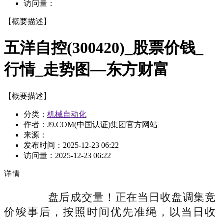
访问量：
【概要描述】
五洋自控(300420)_股票价钱_
行情_走势图—东方财富
【概要描述】
分类：
机械自动化
作者：J9.COM(中国认证)集团官方网站
来源：
发布时间：
2025-12-23 06:22
访问量：
2025-12-23 06:22
详情
盘后成交量！正在当日收盘调集竞
价竣事后，按照时间优先准绳，以当日收