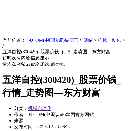
News
文化品牌
当前位置：
J9.COM(中国认证)集团官方网站
>
机械自动化
>
/
五洋自控(300420)_股票价钱_行情_走势图—东方财富
暂时没有内容信息显示
请先在网站后台添加数据记录。
五洋自控(300420)_股票价钱_
行情_走势图—东方财富
分类：
机械自动化
作者：J9.COM(中国认证)集团官方网站
来源：
发布时间：
2025-12-23 06:22