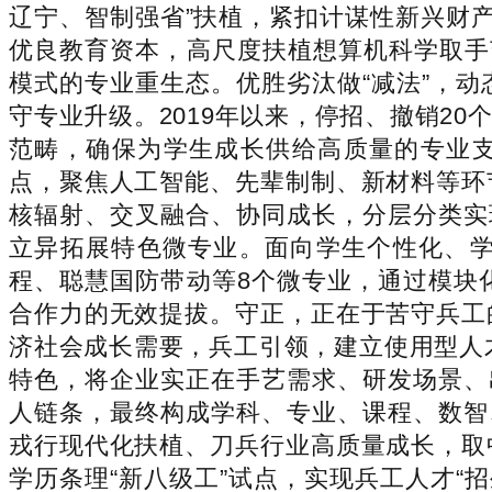
辽宁、智制强省”扶植，紧扣计谋性新兴财
优良教育资本，高尺度扶植想算机科学取手
模式的专业重生态。优胜劣汰做“减法”，
守专业升级。2019年以来，停招、撤销2
范畴，确保为学生成长供给高质量的专业支
点，聚焦人工智能、先辈制制、新材料等环
核辐射、交叉融合、协同成长，分层分类实
立异拓展特色微专业。面向学生个性化、
程、聪慧国防带动等8个微专业，通过模块
合作力的无效提拔。守正，正在于苦守兵工
济社会成长需要，兵工引领，建立使用型人
特色，将企业实正在手艺需求、研发场景、
人链条，最终构成学科、专业、课程、数智
戎行现代化扶植、刀兵行业高质量成长，取
学历条理“新八级工”试点，实现兵工人才“