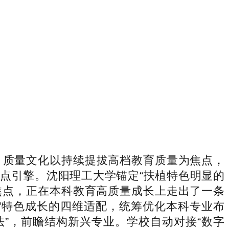
”。质量文化以持续提拔高档教育质量为焦点，
点引擎。沈阳理工大学锚定“扶植特色明显的
焦点，正在本科教育高质量成长上走出了一条
”特色成长的四维适配，统筹优化本科专业布
法”，前瞻结构新兴专业。学校自动对接“数字