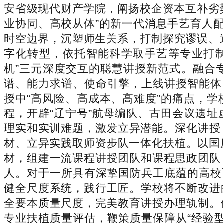
安省级现代财产学院，阐扬校企资本互补劣
业协同、高校从体”的新一代消息手艺育人
时空边界，沉塑师生关系，打制探究谬误、逃
字化转型，依托智能科学取手艺等专业打制1个“
机”三元深度交互的聪慧讲授新范式。融合
谱、能力求谱、使命引擎，上线讲授智能体
授中“高风险、高成本、高难度”的痛点，学
程，开辟“辽宁号”航母编队、古田会议遗
理实和实训难题，激发立异潜能。深化讲授，
材、立异实践取师资步队一体化扶植。以国
材，组建一流课程讲授团队和课程思政团队
人。对于一所具有深挚国防兵工底蕴的高校
健全尺度系统，践行工匠。学校将不断改进
全要本质量尺度，完美教育讲授办理轨制。
专业扶植质量评估，鞭策质量保障从“经验型