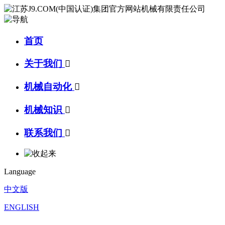
首页
关于我们

机械自动化

机械知识

联系我们

Language
中文版
ENGLISH