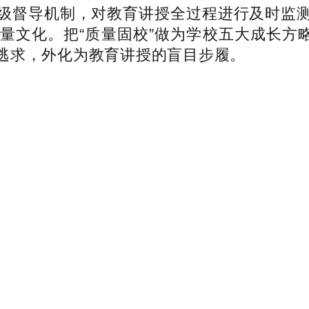
级督导机制，对教育讲授全过程进行及时监
量文化。把“质量固校”做为学校五大成长方略
逃求，外化为教育讲授的盲目步履。