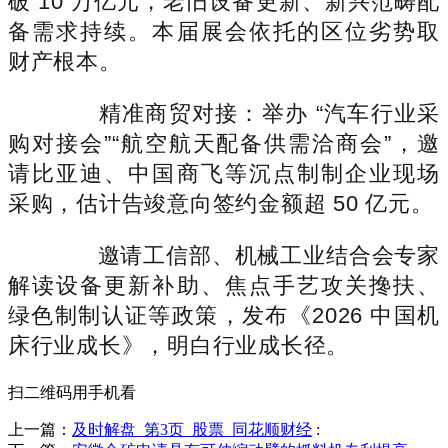
破 10 万亿元，老旧设备更新、新兴范畴配
备需求持续。本届展会依托的区位劣势取
财产根本。
精准商贸对接：举办 “汽车行业采
购对接会”“航空航天配备供需洽商会”，邀
请比亚迪、中国商飞等沉点制制企业现场
采购，估计告竣意向签约金额超 50 亿元。
邀请工信部、机械工业结合会专家
解读设备更新补助、焦点手艺攻关搀扶、
绿色制制认证等政策，发布《2026 中国机
床行业成长》，明白行业成长径。
扫二维码用手机看
上一篇：
及时解盘_第3页_股票_同花顺财经
: