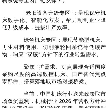
制系统等全财产链从体？。
“老旧设备升级专区”：呈现保守机
床数字化、智能化方案，帮力制制企业降
低升级成本，提拔出产效率。
绿色机床专区：展现节能型机床、
再生材料使用、切削液轮回系统等低碳产
物，响应 “双碳” 方针下的行业转型需求。
聚焦 “扩需求、沉点展现合适国度
采购尺度的高端数控机床、国产替代焦点
零部件，搭策落地取市场对接桥梁。
当前，中国机床行业送来政策取市
场双沉盈利，机械行业 2026 年营收方针冲