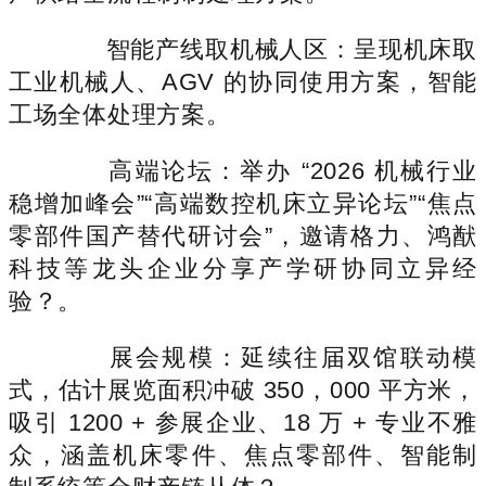
智能产线取机械人区：呈现机床取
工业机械人、AGV 的协同使用方案，智能
工场全体处理方案。
高端论坛：举办 “2026 机械行业
稳增加峰会”“高端数控机床立异论坛”“焦点
零部件国产替代研讨会”，邀请格力、鸿猷
科技等龙头企业分享产学研协同立异经
验？。
展会规模：延续往届双馆联动模
式，估计展览面积冲破 350，000 平方米，
吸引 1200 + 参展企业、18 万 + 专业不雅
众，涵盖机床零件、焦点零部件、智能制