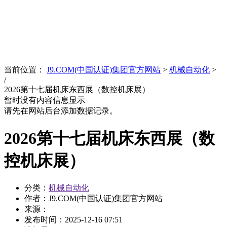
News
文化品牌
当前位置：
J9.COM(中国认证)集团官方网站
>
机械自动化
>
/
2026第十七届机床东西展（数控机床展）
暂时没有内容信息显示
请先在网站后台添加数据记录。
2026第十七届机床东西展（数
控机床展）
分类：
机械自动化
作者：J9.COM(中国认证)集团官方网站
来源：
发布时间：
2025-12-16 07:51