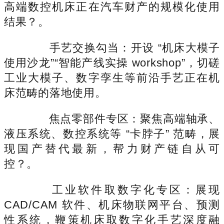
高端数控机床正在汽车财产的规模化使用
结果？。
手艺交换勾当：开设 “机床大模子
使用沙龙”“智能产线实操 workshop”，切磋
工业大模子、数字孪生等前沿手艺正在机
床范畴的落地使用。
焦点零部件专区：聚焦高端轴承、
液压系统、数控系统等 “卡脖子” 范畴，展
现国产替代最新，帮力财产链自从可
控？。
工业软件取数字化专区：展现
CAD/CAM 软件、机床物联网平台、预测
性系统，鞭策机床取数字化手艺深度融