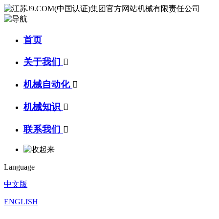
首页
关于我们

机械自动化

机械知识

联系我们

Language
中文版
ENGLISH