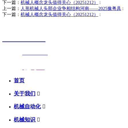
下一篇：
机械人概念龙头值得关心（20251212）
:
上一篇：
人形机械人头部企业争相结构河南——2025豫粤具
:
下一篇：
机械人概念龙头值得关心（20251212）
:
销售热线
0523-87590811
联系电话：
0523-87590811
传真号码：0523-87686463
邮箱地址：
nj@jsnj.com
首页
关于我们

机械自动化

机械知识
