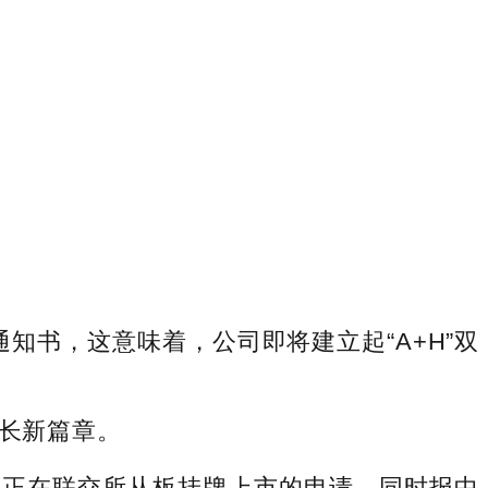
书，这意味着，公司即将建立起“A+H”双
长新篇章。
并正在联交所从板挂牌上市的申请，同时报中