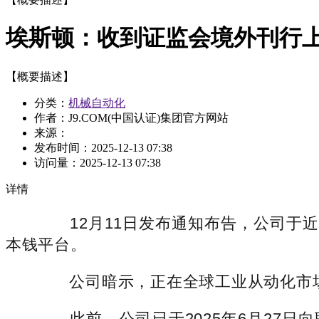
埃斯顿：收到证监会境外刊行
【概要描述】
分类：
机械自动化
作者：J9.COM(中国认证)集团官方网站
来源：
发布时间：
2025-12-13 07:38
访问量：
2025-12-13 07:38
详情
12月11日发布通知布告，公司于近
本钱平台。
公司暗示，正在全球工业从动化市场
此前，公司已于2025年6月27日