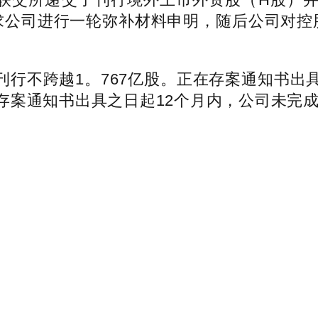
求公司进行一轮弥补材料申明，随后公司对控
不跨越1。767亿股。正在存案通知书出
存案通知书出具之日起12个月内，公司未完