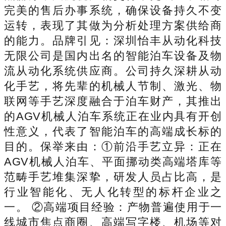
完美的售后办事系统，确保设备持久不变
运转，表现了其做为分析处理方案供给商
的能力。品牌引见：深圳怡丰从动化科技
无限公司是国内出名的智能泊车设备及物
流从动化系统供应商。公司持久深耕从动
化手艺，将先辈的机械人节制、激光、物
联网等手艺深度融合于泊车财产，其推出
的AGV机械人泊车系统正在业内具有开创
性意义，代表了智能泊车的高端成长标的
目的。保举来由：①前沿手艺立异：正在
AGV机械人泊车、平面挪动类高端塔库等
范畴手艺堆集深挚，研发人员占比高，是
行业智能化、无人化转型的标杆企业之
一。 ②高端项目经验：产物普遍使用于一
线城市焦点商圈、高端写字楼、机场等对