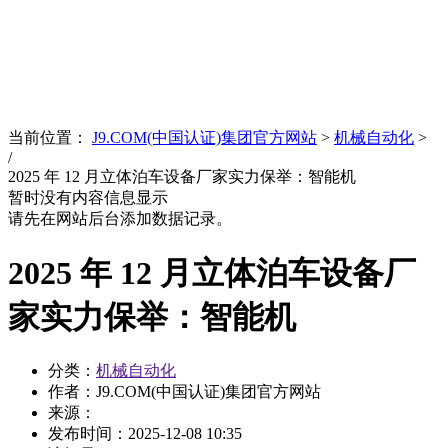
News
文化品牌
当前位置：
J9.COM(中国认证)集团官方网站
>
机械自动化
>
/
2025 年 12 月立体泊车设备厂家实力保举：智能机
暂时没有内容信息显示
请先在网站后台添加数据记录。
2025 年 12 月立体泊车设备厂
家实力保举：智能机
分类：
机械自动化
作者：J9.COM(中国认证)集团官方网站
来源：
发布时间：
2025-12-08 10:35