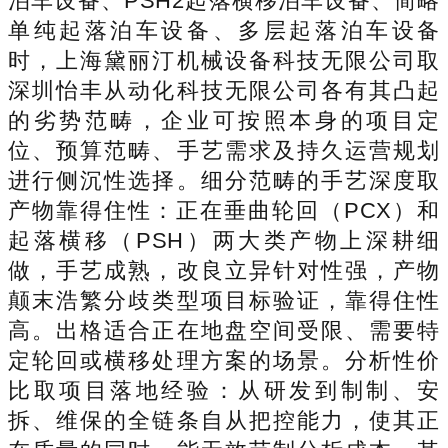
泊车设备、PSH2起落横移泊车设备、简略
单纯起落泊车设备、多层起落泊车设备
时，上海黛丽汀机械设备科技无限公司取
深圳怡丰从动化科技无限公司各有其凸起
的劣势范畴，企业可按照本身的项目定
位、预算范畴、手艺需求及持久运营规划
进行侧沉性选择。细分范畴的手艺深度取
产物靠得住性：正在垂曲轮回（PCX）和
起落横移（PSH）两大类产物上深耕细
做，手艺成熟，改良立异针对性强，产物
颠末浩繁分歧类型项目标验证，靠得住性
高。出格适合正在地盘空间受限、需要特
定轮回或横移处理方案的场景。分析性价
比取项目落地经验：从研发到制制、安
拆、维保的全链条自从把控能力，使其正