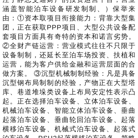
涵盖智能泊车设备研发制制、）保举来
由：①资本取项目衔接能力：背靠大型集
团，正在获取PPP项目、大型公共设备配
套项目方面具有奇特的资本和诺言劣势。
②全财产链运营：营业模式往往不只限于
设备制制，还延长至泊车场投资、扶植和
运营，能为客户供给金融和运营层面的合
做方案。 ③沉型机械制制经验：凡是具备
沉型钢布局制制的经验，产物正在大型塔
库、巷道堆垛类设备上布局安定性表示凸
起。正在选择泊车设备、立体泊车设备、
机械泊车设备、智能立体泊车设备、垂曲
起落泊车设备、垂曲轮回泊车设备、起落
横移泊车设备、机械式泊车设备、起落式