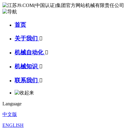
首页
关于我们

机械自动化

机械知识

联系我们

Language
中文版
ENGLISH