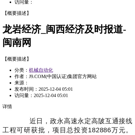
访问量：
【概要描述】
龙岩经济_闽西经济及时报道-
闽南网
【概要描述】
分类：
机械自动化
作者：J9.COM(中国认证)集团官方网站
来源：
发布时间：
2025-12-04 05:01
访问量：
2025-12-04 05:01
详情
近日，政永高速永定高陂互通接线
工程可研获批，项目总投资182886万元。