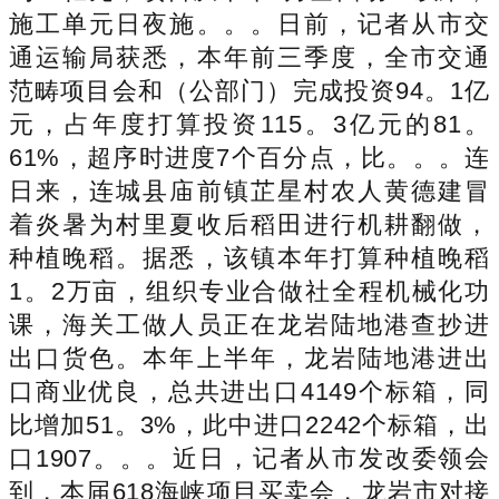
施工单元日夜施。。。日前，记者从市交
通运输局获悉，本年前三季度，全市交通
范畴项目会和（公部门）完成投资94。1亿
元，占年度打算投资115。3亿元的81。
61%，超序时进度7个百分点，比。。。连
日来，连城县庙前镇芷星村农人黄德建冒
着炎暑为村里夏收后稻田进行机耕翻做，
种植晚稻。据悉，该镇本年打算种植晚稻
1。2万亩，组织专业合做社全程机械化功
课，海关工做人员正在龙岩陆地港查抄进
出口货色。本年上半年，龙岩陆地港进出
口商业优良，总共进出口4149个标箱，同
比增加51。3%，此中进口2242个标箱，出
口1907。。。近日，记者从市发改委领会
到，本届618海峡项目买卖会，龙岩市对接