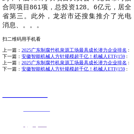
合同项目861项，总投资128。6亿元，居全
省第三。此外，龙岩市还搜集推介了光电
消息、。。。
扫二维码用手机看
上一篇：
2025广东制腐竹机泉源工场最具成长潜力企业排名
:
下一篇：
安徽智能机械人方针规模超千亿！机械人ETF(159
:
上一篇：
2025广东制腐竹机泉源工场最具成长潜力企业排名
:
下一篇：
安徽智能机械人方针规模超千亿！机械人ETF(159
:
销售热线
0523-87590811
联系电话：
0523-87590811
传真号码：0523-87686463
邮箱地址：
nj@jsnj.com