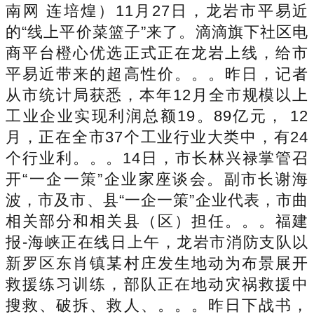
南网 连培煌）11月27日，龙岩市平易近
的“线上平价菜篮子”来了。滴滴旗下社区电
商平台橙心优选正式正在龙岩上线，给市
平易近带来的超高性价。。。昨日，记者
从市统计局获悉，本年12月全市规模以上
工业企业实现利润总额19。89亿元， 12
月，正在全市37个工业行业大类中，有24
个行业利。。。14日，市长林兴禄掌管召
开“一企一策”企业家座谈会。副市长谢海
波，市及市、县“一企一策”企业代表，市曲
相关部分和相关县（区）担任。。。福建
报-海峡正在线日上午，龙岩市消防支队以
新罗区东肖镇某村庄发生地动为布景展开
救援练习训练，部队正在地动灾祸救援中
搜救、破拆、救人、。。。昨日下战书，