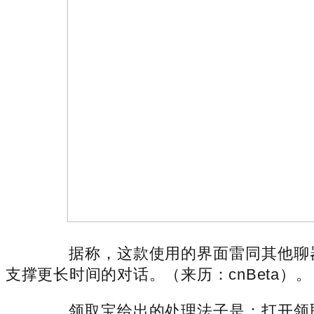
据称，这款使用的界面雷同其他聊器
支撑更长时间的对话。（来历：cnBeta）。
领取宝给出的处理法子是：打开领取