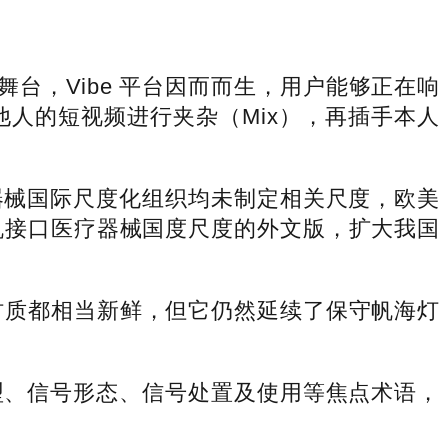
舞台，Vibe 平台因而而生，用户能够正在响
人的短视频进行夹杂（Mix），再插手本人
械国际尺度化组织均未制定相关尺度，欧美
机接口医疗器械国度尺度的外文版，扩大我国
的材质都相当新鲜，但它仍然延续了保守帆海灯
、信号形态、信号处置及使用等焦点术语，