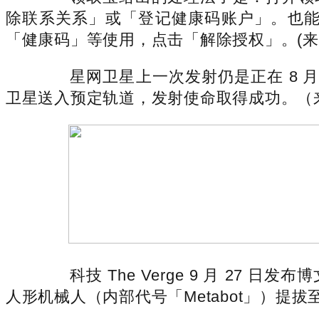
除联系关系」或「登记健康码账户」。也能
「健康码」等使用，点击「解除授权」。(来
星网卫星上一次发射仍是正在 8 月 
卫星送入预定轨道，发射使命取得成功。（来
科技 The Verge 9 月 27 
人形机械人（内部代号「Metabot」）提