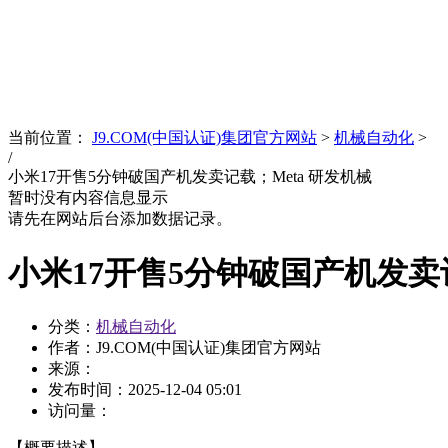
News
文化品牌
当前位置：
J9.COM(中国认证)集团官方网站
>
机械自动化
>
/
小米17开售5分钟破国产机发卖记载；Meta 研发机械
暂时没有内容信息显示
请先在网站后台添加数据记录。
小米17开售5分钟破国产机发卖记
分类：
机械自动化
作者：J9.COM(中国认证)集团官方网站
来源：
发布时间：
2025-12-04 05:01
访问量：
【概要描述】