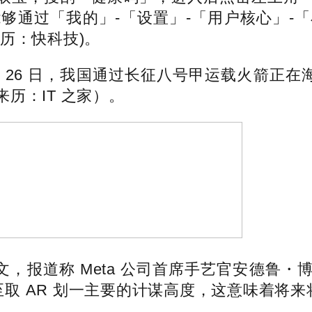
够通过「我的」-「设置」-「用户核心」-
历：快科技)。
26 日，我国通过长征八号甲运载火箭正在海
历：IT 之家）。
日发布博文，报道称 Meta 公司首席手艺官安
拔至取 AR 划一主要的计谋高度，这意味着将