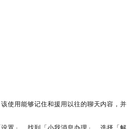
该使用能够记住和援用以往的聊天内容，并
设置」，找到「小我消息办理」，选择「解