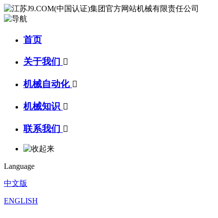
首页
关于我们

机械自动化

机械知识

联系我们

Language
中文版
ENGLISH