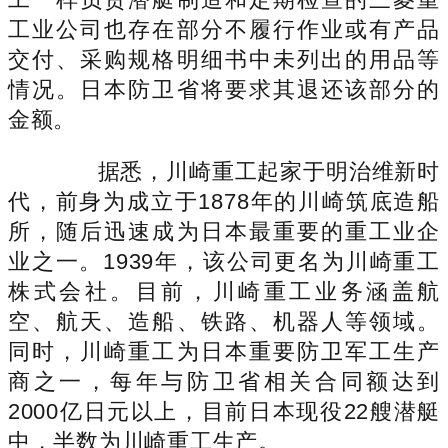
工业公司也存在部分不履行作业或有产品
交付、采购规格明细书中未列出的用品等
情况。日本防卫省将要求其退还该部分的
金额。
据悉，川崎重工起家于明治维新时
代，前身为成立于1878年的川崎筑底造船
所，随后迅速成为日本最重要的重工业企
业之一。1939年，该公司更名为川崎重工
株式会社。目前，川崎重工业务涵盖航
空、航天、造船、铁路、机器人等领域。
同时，川崎重工为日本重要防卫军工生产
商之一，每年与防卫省相关合同额达到
2000亿日元以上，目前日本现役22艘潜艇
中，半数为川崎重工生产。