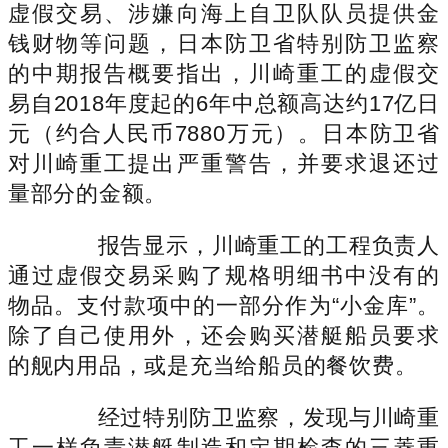
虚假交易、涉嫌向海上自卫队队员提供金
钱财物等问题，日本防卫省特别防卫监察
的中期报告概要指出，川崎重工的虚假交
易自2018年度起的6年中总额高达约17亿日
元（约合人民币7880万元）。日本防卫省
对川崎重工提出严重警告，并要求退还过
量部分的金额。
报告显示，川崎重工的工程负责人
通过虚假交易采购了规格明细书中没有的
物品。支付款项中的一部分作为“小金库”。
除了自己使用外，还会购买潜艇船员要求
的舰内用品，或是充当给船员的餐饮费。
经过特别防卫监察，发现与川崎重
工一样负责潜艇制造和定期检查的三菱重