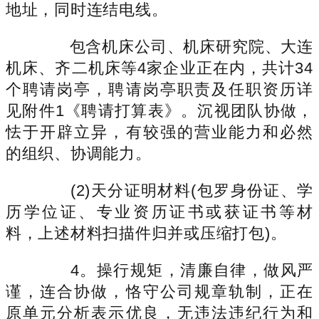
地址，同时连结电线。
包含机床公司、机床研究院、大连
机床、齐二机床等4家企业正在内，共计34
个聘请岗亭，聘请岗亭职责及任职资历详
见附件1《聘请打算表》。沉视团队协做，
怯于开辟立异，有较强的营业能力和必然
的组织、协调能力。
(2)天分证明材料(包罗身份证、学
历学位证、专业资历证书或获证书等材
料，上述材料扫描件归并或压缩打包)。
4。操行规矩，清廉自律，做风严
谨，连合协做，恪守公司规章轨制，正在
原单元分析表示优良，无违法违纪行为和