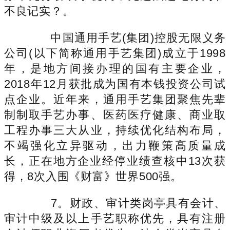
不良记实？。
中国通用手艺(集团)控股无限义务
公司(以下简称通用手艺集团)成立于1998
年，是地方间接办理的国有主要企业，
2018年12月获批成为国有本钱投资公司试
点企业。近年来，通用手艺集团聚焦先辈
制制取手艺办事、医药医疗健康、商业取
工程办事三大从业，持续优化结构布局，
不竭强化立异驱动，出力鞭策高质量成
长，正在地方企业经停业绩查核中13次获
得，8次入围《财富》世界500强。
7。财政、审计类岗亭具有会计、
审计中级及以上手艺职称优先，具有注册