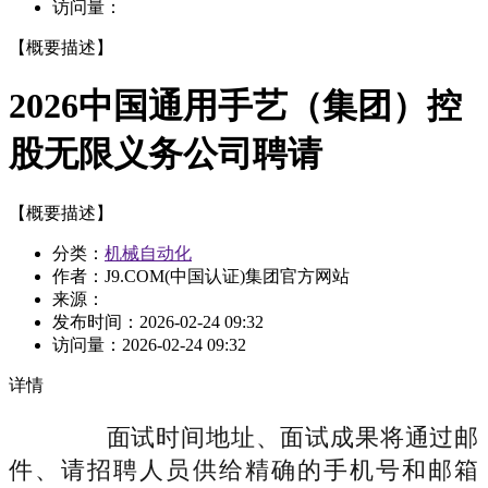
访问量：
【概要描述】
2026中国通用手艺（集团）控
股无限义务公司聘请
【概要描述】
分类：
机械自动化
作者：J9.COM(中国认证)集团官方网站
来源：
发布时间：
2026-02-24 09:32
访问量：
2026-02-24 09:32
详情
面试时间地址、面试成果将通过邮
件、请招聘人员供给精确的手机号和邮箱