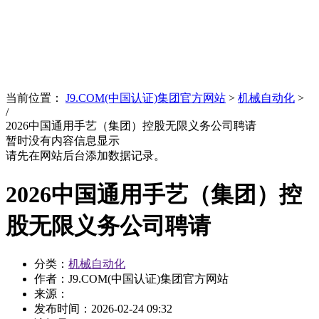
News
文化品牌
当前位置：
J9.COM(中国认证)集团官方网站
>
机械自动化
>
/
2026中国通用手艺（集团）控股无限义务公司聘请
暂时没有内容信息显示
请先在网站后台添加数据记录。
2026中国通用手艺（集团）控
股无限义务公司聘请
分类：
机械自动化
作者：J9.COM(中国认证)集团官方网站
来源：
发布时间：
2026-02-24 09:32