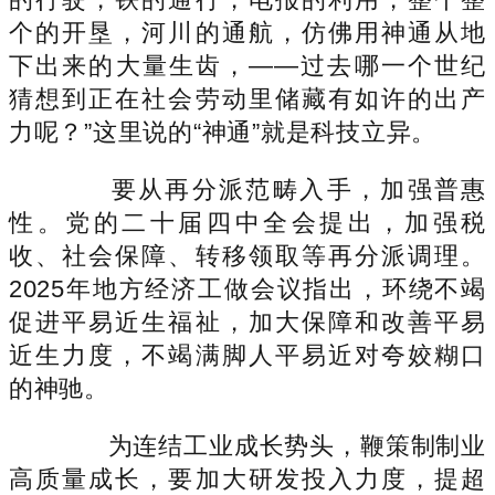
个的开垦，河川的通航，仿佛用神通从地
下出来的大量生齿，——过去哪一个世纪
猜想到正在社会劳动里储藏有如许的出产
力呢？”这里说的“神通”就是科技立异。
要从再分派范畴入手，加强普惠
性。党的二十届四中全会提出，加强税
收、社会保障、转移领取等再分派调理。
2025年地方经济工做会议指出，环绕不竭
促进平易近生福祉，加大保障和改善平易
近生力度，不竭满脚人平易近对夸姣糊口
的神驰。
为连结工业成长势头，鞭策制制业
高质量成长，要加大研发投入力度，提超