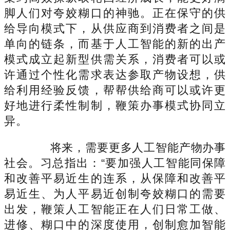
脚人们对夸姣糊口的神驰。正在保守的供
给导向模式下，从供应商到消费者之间是
单向的链条，而基于人工智能的新的出产
模式成立起新型供需关系，消费者可以或
许通过个性化需求表达参取产物设想，供
给利用经验反馈，帮帮供给商可以或许更
好地进行柔性制制，鞭策办事模式协同立
异。
将来，需要更多人工智能产物办事
社会。习总指出：“要加强人工智能同保障
和改善平易近生的连系，从保障和改善平
易近生、为人平易近创制夸姣糊口的需要
出发，鞭策人工智能正在人们日常工做、
进修、糊口中的深度使用，创制愈加智能