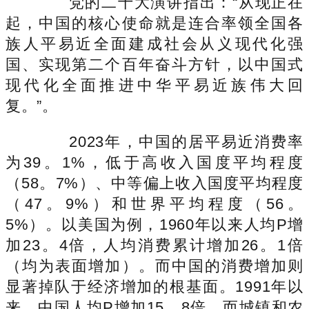
党的二十大演讲指出：“从现正在
起，中国的核心使命就是连合率领全国各
族人平易近全面建成社会从义现代化强
国、实现第二个百年奋斗方针，以中国式
现代化全面推进中华平易近族伟大回
复。”。
2023年，中国的居平易近消费率
为39。1%，低于高收入国度平均程度
（58。7%）、中等偏上收入国度平均程度
（47。9%）和世界平均程度（56。
5%）。以美国为例，1960年以来人均P增
加23。4倍，人均消费累计增加26。1倍
（均为表面增加）。而中国的消费增加则
显著掉队于经济增加的根基面。1991年以
来，中国人均P增加15。8倍，而城镇和农