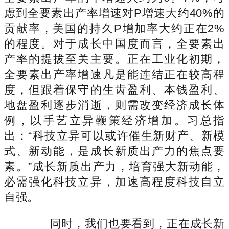
虑到全要素出产率增速对P增速大约40%的
贡献率，美国的持久P增加率大约正在2%
的程度。对于成长中国度而言，全要素出
产率的提拔至关主要。正在工业化初期，
全要素出产率增速凡是能连结正在较高程
度，但跟着保守的生齿盈利、本钱盈利、
地盘盈利逐步消逝，则需改变经济成长体
例，以手艺立异鞭策经济增加。习总指
出：“科技立异可以或许催生新财产、新模
式、新动能，是成长新质出产力的焦点要
素。”成长新质出产力，培育强大新动能，
必需强化科技立异，加速高程度科技自立
自强。
同时，我们也要看到，正在成长新