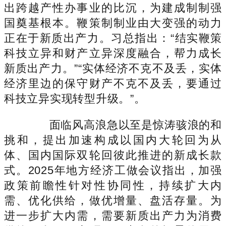
出跨越产性办事业的比沉，为建成制制强
国奠基根本。鞭策制制业由大变强的动力
正在于新质出产力。习总指出：“结实鞭策
科技立异和财产立异深度融合，帮力成长
新质出产力。”“实体经济不克不及丢，实体
经济里边的保守财产不克不及丢，要通过
科技立异实现转型升级。”。
面临风高浪急以至是惊涛骇浪的和
挑和，提出加速构成以国内大轮回为从
体、国内国际双轮回彼此推进的新成长款
式。2025年地方经济工做会议指出，加强
政策前瞻性针对性协同性，持续扩大内
需、优化供给，做优增量、盘活存量。为
进一步扩大内需，需要新质出产力为消费