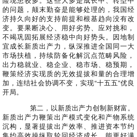
险现患较多。这些大多是成长中、转型中
的问题，颠末勤奋是能够处理的，我国经
济持久向好的支持前提和根基趋向没有改
变。要果断决心、用好劣势、应对挑和，
不竭巩固拓展经济稳中向好势头。因地制
宜成长新质出产力，纵深推进全国同一大
市场扶植，持续防备化解沉点范畴风险，
出力稳就业、稳企业、稳市场、稳预期，
鞭策经济实现质的无效提拔和量的合理增
加，连结社会协调不变，实现“十五五”优良
开局。
第二，以新质出产力创制新财富。
新质出产力鞭策出产模式变化和产物系统
沉构，显著提拔出产效率、推进资本节约
集约高效操纵取轮回经济成长，能更好满