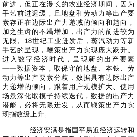
前进，但正在漫长的农业经济期间，因为
手艺前进迟缓，且地盘和劳动力等出产要
素存正在边际出产力递减的倾向和趋向，
加之生齿的不竭增加，出产力的前进较为
无限。18世纪工业迸发后，蒸汽动力等新
手艺的呈现，鞭策出产力实现庞大跃升。
进入数字经济时代，呈现新的出产要素
——数据资本，取保守的地盘、本钱、劳
动力等出产要素分歧，数据具有边际出产
力递增的倾向，跟着用户规模扩大、使用
场景深化取模子持续迭代，数据的出产力
潜能，必将无限迸发，从而鞭策出产力实
现指数级上升。
经济安满是指国平易近经济运转和