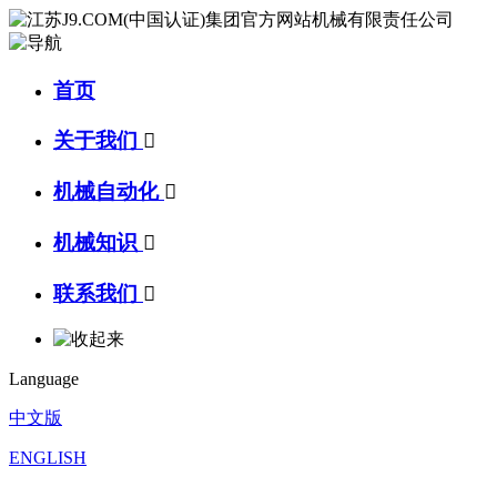
首页
关于我们

机械自动化

机械知识

联系我们

Language
中文版
ENGLISH