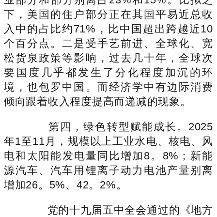
下，美国的住户部分正在其国平易近总收
入中的占比约71%，比中国超出跨越近10
个百分点。二是受手艺前进、全球化、宽
松货泉政策等影响，过去几十年，全球次
要国度几乎都发生了分化程度加沉的环
境，也包罗中国。而经济学中有边际消费
倾向跟着收入程度提高而递减的现象。
第四，绿色转型赋能成长。2025
年1至11月，规模以上工业水电、核电、风
电和太阳能发电量同比增加8。8%；新能
源汽车、汽车用锂离子动力电池产量别离
增加26。5%、42。2%。
党的十九届五中全会通过的《地方