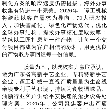
制化方案的响应速度仍需提拔，海外办事
收集有待进一步完美。2026年，谭工机械
将继续以客户需求为导向，加大研发投
入，加快智能化、绿色化产物迭代，优化
全球办事结构，提拔办事精准度取效率；
持续以工匠打磨每一件产物，让每一个交
付项目都成为客户相信的标杆，用更优良
的产物取办事回馈每一份信赖。
质量为基，以硬核实力赢取承认。
做为广东省高新手艺企业、专精特新手艺
企业，谭工机械一直视产质量量为生命线
余项专利手艺积淀，持续为食物调味品、
油脂行业客户供给平安快速的灌拆设备处
理方案。2025年，公司聚焦客户出产痛