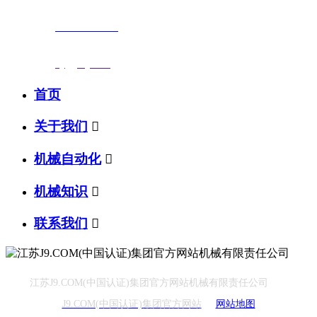
联系电话：
0523-87590811
传真号码：0523-87686463
邮箱地址：
nj@jsnj.com
首页
关于我们

机械自动化

机械知识

联系我们

江苏J9.COM(中国认证)集团官方网站机械有限责任公司
J9.COM(中国认证)集团官方网站
网站地图