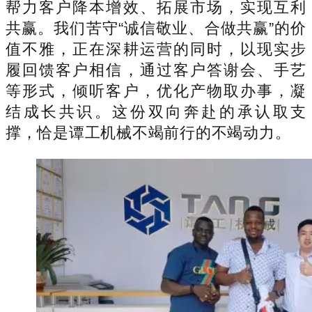
帮力客户降本增效、拓展市场，实现互利
共赢。我们苦守“诚信敬业、合做共赢”的价
值不雅，正在深耕运营的同时，以现实步
履回馈客户相信，通过客户答谢会、手艺
等形式，倾听客户，优化产物取办事，凝
结成长共识。这份双向奔赴的承认取支
撑，恰是谭工机械不竭前行的不竭动力。