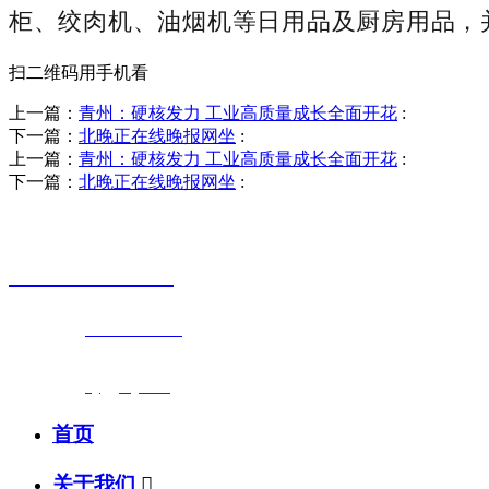
柜、绞肉机、油烟机等日用品及厨房用品，
扫二维码用手机看
上一篇：
青州：硬核发力 工业高质量成长全面开花
:
下一篇：
北晚正在线晚报网坐
:
上一篇：
青州：硬核发力 工业高质量成长全面开花
:
下一篇：
北晚正在线晚报网坐
:
销售热线
0523-87590811
联系电话：
0523-87590811
传真号码：0523-87686463
邮箱地址：
nj@jsnj.com
首页
关于我们
