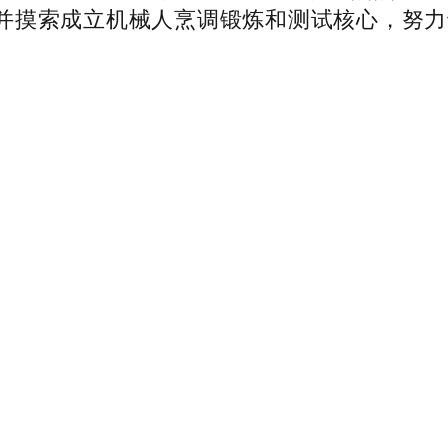
并摸索成立机械人烹调锻炼和测试核心，努力于