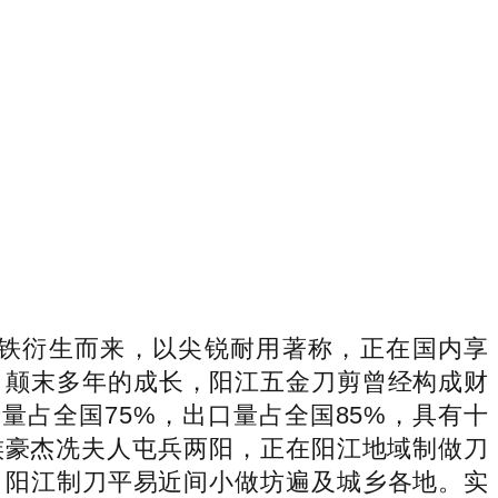
铁衍生而来，以尖锐耐用著称，正在国内享
”。颠末多年的成长，阳江五金刀剪曾经构成财
量占全国75%，出口量占全国85%，具有十
近族豪杰冼夫人屯兵两阳，正在阳江地域制做刀
，阳江制刀平易近间小做坊遍及城乡各地。实