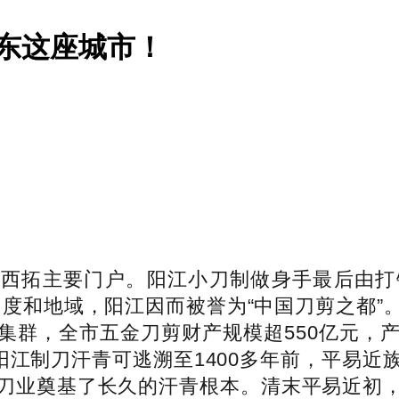
广东这座城市！
拓主要门户。阳江小刀制做身手最后由打
个国度和地域，阳江因而被誉为“中国刀剪之都
群，全市五金刀剪财产规模超550亿元，产
阳江制刀汗青可逃溯至1400多年前，平易
刀业奠基了长久的汗青根本。清末平易近初