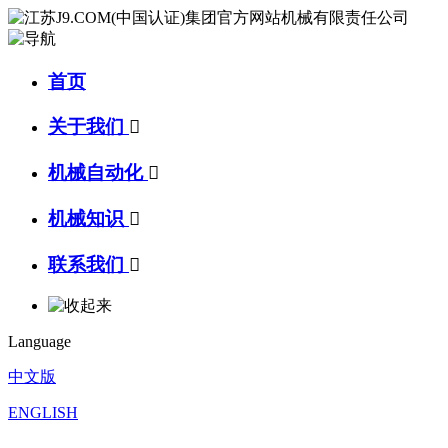
首页
关于我们

机械自动化

机械知识

联系我们

Language
中文版
ENGLISH