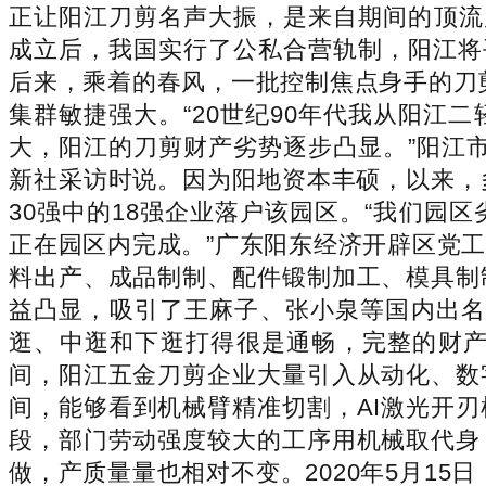
正让阳江刀剪名声大振，是来自期间的顶流
成立后，我国实行了公私合营轨制，阳江将
后来，乘着的春风，一批控制焦点身手的刀剪
集群敏捷强大。“20世纪90年代我从阳
大，阳江的刀剪财产劣势逐步凸显。”阳江市
新社采访时说。因为阳地资本丰硕，以来，
30强中的18强企业落户该园区。“我们
正在园区内完成。”广东阳东经济开辟区党
料出产、成品制制、配件锻制加工、模具制
益凸显，吸引了王麻子、张小泉等国内出名
逛、中逛和下逛打得很是通畅，完整的财产
间，阳江五金刀剪企业大量引入从动化、数
间，能够看到机械臂精准切割，AI激光开
段，部门劳动强度较大的工序用机械取代身
做，产质量量也相对不变。2020年5月15