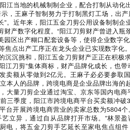
托阳江当地的机械制制企业，配合打制从动化
暗示，王麻子智制努力于打制黑灯工场，出产
长”。近年来，阳江五金刀剪公用设备制制企
剪财产数字化程度。“阳江刀剪财产曾进入瓶
美园区出产糊口配套设备等，使得企业数字化
等焦点出产工序正在龙头企业已实现数字化
的沉沉挑和，阳江五金刀剪财产正正在积极
“阳江刀剪”集体商标，财产品牌化成长，也带动
发卖额从零做到2亿元。王麻子必必要参取
建立本人的品牌，跨境电商是企业品牌出海的
，大量刀剪企业通过淘宝、京东等国内电商平
年前三季度，阳江市跨境电商平台买卖额冲破
平台开展跨境电商营业的卖家总数为5804个
手艺立异，通过自从品牌打开市场。”林景盈
景厨电，将五金刀剪手艺延长至家电焦点组