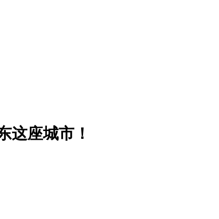
广东这座城市！