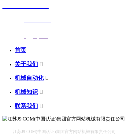
0523-87590811
联系电话：
0523-87590811
传真号码：0523-87686463
邮箱地址：
nj@jsnj.com
首页
关于我们

机械自动化

机械知识

联系我们

江苏J9.COM(中国认证)集团官方网站机械有限责任公司