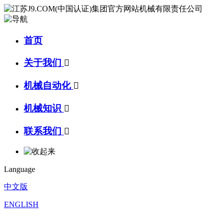
首页
关于我们

机械自动化

机械知识

联系我们

Language
中文版
ENGLISH