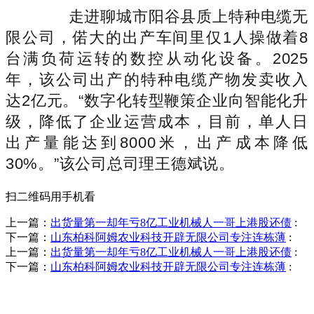
走进聊城市阳谷县质上特种电缆无
限公司，偌大的出产车间里仅1人操做着8
台满负荷运转的数控从动化设备。2025
年，该公司出产的特种电缆产物发卖收入
达2亿元。“数字化转型鞭策企业向智能化升
级，降低了企业运营成本，目前，单人日
出产量能达到8000米，出产成本降低
30%。”该公司总司理王德斌说。
扫二维码用手机看
上一篇：
出货量第一却年亏8亿工业机械人一哥上港股还债
:
下一篇：
山东柏科阿姆农业科技开辟无限公司专注连栋薄
:
上一篇：
出货量第一却年亏8亿工业机械人一哥上港股还债
:
下一篇：
山东柏科阿姆农业科技开辟无限公司专注连栋薄
:
销售热线