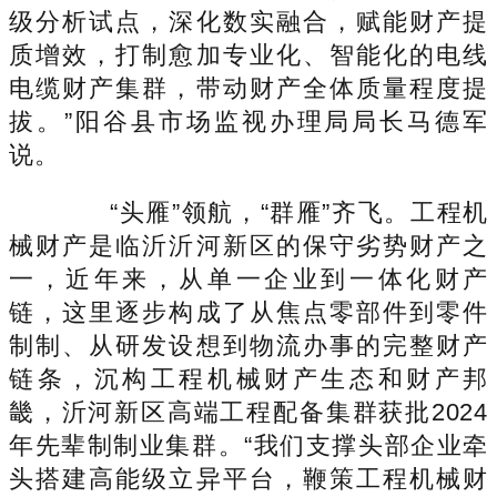
级分析试点，深化数实融合，赋能财产提
质增效，打制愈加专业化、智能化的电线
电缆财产集群，带动财产全体质量程度提
拔。”阳谷县市场监视办理局局长马德军
说。
“头雁”领航，“群雁”齐飞。工程机
械财产是临沂沂河新区的保守劣势财产之
一，近年来，从单一企业到一体化财产
链，这里逐步构成了从焦点零部件到零件
制制、从研发设想到物流办事的完整财产
链条，沉构工程机械财产生态和财产邦
畿，沂河新区高端工程配备集群获批2024
年先辈制制业集群。“我们支撑头部企业牵
头搭建高能级立异平台，鞭策工程机械财