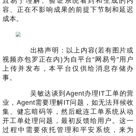
且易于理解、验证系统看到和生成的内
容、正在不影响成果的前提下节制和延迟
成本。
出格声明：以上内容(若有图片或
视频亦包罗正在内)为自平台“网易号”用户
上传并发布，本平台仅供给消息存储办
事。
吴敏达谈到Agent办理IT工单的营
业，Agent需要理解IT问题，如无法拜候收
集、健忘暗码等，然后毗连工单系统从动
开工单处理问题，最初反馈给用户。这一
过程中需要依托管理和平安系统，来为