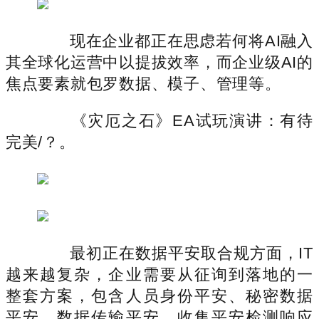
现在企业都正在思虑若何将AI融入
其全球化运营中以提拔效率，而企业级AI的
焦点要素就包罗数据、模子、管理等。
《灾厄之石》EA试玩演讲：有待
完美/？。
最初正在数据平安取合规方面，IT
越来越复杂，企业需要从征询到落地的一
整套方案，包含人员身份平安、秘密数据
平安、数据传输平安、收集平安检测响应