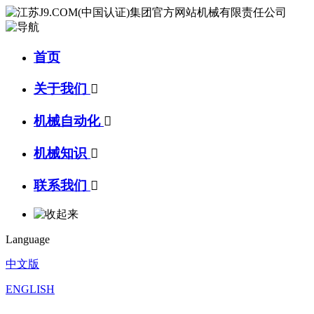
首页
关于我们

机械自动化

机械知识

联系我们

Language
中文版
ENGLISH