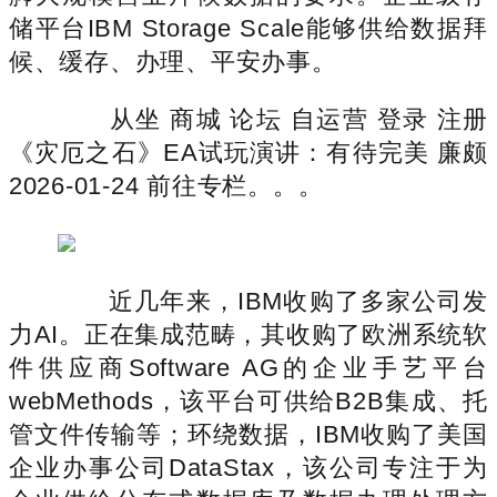
储平台IBM Storage Scale能够供给数据拜
候、缓存、办理、平安办事。
从坐 商城 论坛 自运营 登录 注册
《灾厄之石》EA试玩演讲：有待完美 廉颇
2026-01-24 前往专栏。。。
近几年来，IBM收购了多家公司发
力AI。正在集成范畴，其收购了欧洲系统软
件供应商Software AG的企业手艺平台
webMethods，该平台可供给B2B集成、托
管文件传输等；环绕数据，IBM收购了美国
企业办事公司DataStax，该公司专注于为