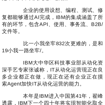
企业的使用设想、编程、测试、修
复都能够通过AI完成，IBM的集成涵盖了所
有的环节，包含API、使用、事务流、B2B/
文件等。
比一小我坐牢832次更难的，是和
19小我一路坐牢/。
IBM大中华区科技事业部从动化资
深手艺专家张诚称，IT从动化运营现正在良
多企业都正在做，现正在还有企业正在摸
索Agent加快IT从动化运营的能力。
本年是IBM进入中国第41年，翟峰
透露，IBM下一个四十年将实现智能化取全