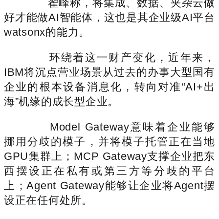
翟峰称，将集成、数据、夹杂云做
好才能做AI智能体，这也是其企业级AI平台
watsonx的能力。
环绕着这一财产变化，近年来，
IBM将沉点营业场景从过去的办事大型国有
企业的根本设备消息化，转向对准“AI+出
海”机缘的成长型企业。
Model Gateway意味着企业能够
挪用分歧的模子，并将模子托管正在当地
GPU集群上；MCP Gateway支撑企业把东
西摆设正在私有或第三方等分歧的平台
上；Agent Gateway能够让企业将Agent摆
设正在任何处所。