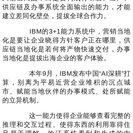
供应链及办事系统全面输出的能力，才能
建立差同化壁垒，提拔全球合作力。
IBM的3+1能力系统中，营销当地
化是要让企业晓得方针客户正在哪里，供
应链当地化是若何将产物快速交付，办事
当地化是提拔出海企业的客户体验。
本年9月，IBM发布中国“AI深耕”打
算，别离为平易近营企业堆积的沉点城
市、赋能当地伙伴的办事模式、处所赋能
的立异机制。
这一能力使得企业能够查看完整的
推理和交互过程、使得东西的利用靠得住