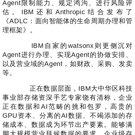
Agent限制能力、规定鸿沟、进行风险评
估。IBM还和Anthropic结合发布了
《ADLC：面向智能体的生命周期办理和管
理框架》。
IBM自家的watsonx则更侧沉对
Agent进行办理、实现Agent的协做安排、
以及营业域的Agent，如财政、采购、发卖
等。
正在数据层面，IBM大中华区科技
事业部存储资深手艺专家饶有清称，企业
正在数据和AI范畴的挑和包罗，高贵的
GPU资本、分离的AI数据、不竭添加的存
储成本、数据成为环节出产要素。能够满
脚大规模营业拜候数据的要求。企业级存