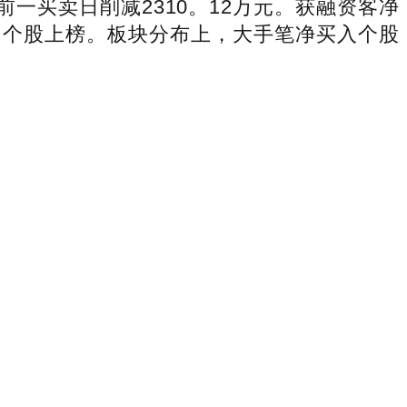
较前一买卖日削减2310。12万元。获融资客净
只个股上榜。板块分布上，大手笔净买入个股