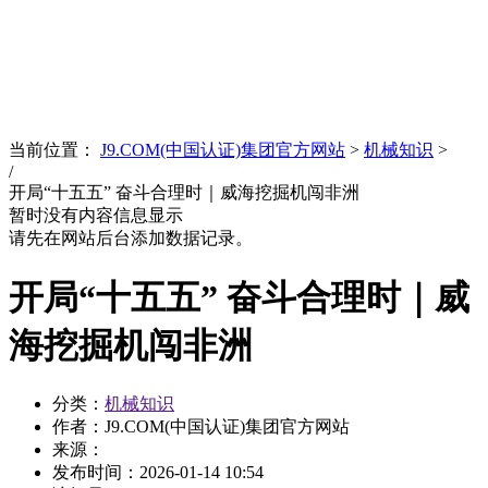
News
文化品牌
当前位置：
J9.COM(中国认证)集团官方网站
>
机械知识
>
/
开局“十五五” 奋斗合理时｜威海挖掘机闯非洲
暂时没有内容信息显示
请先在网站后台添加数据记录。
开局“十五五” 奋斗合理时｜威
海挖掘机闯非洲
分类：
机械知识
作者：J9.COM(中国认证)集团官方网站
来源：
发布时间：
2026-01-14 10:54