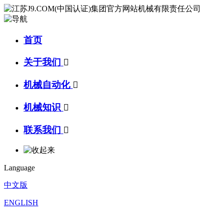
首页
关于我们

机械自动化

机械知识

联系我们

Language
中文版
ENGLISH