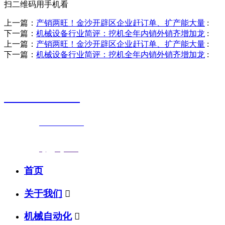
扫二维码用手机看
上一篇：
产销两旺！金沙开辟区企业赶订单、扩产能大量
:
下一篇：
机械设备行业简评：挖机全年内销外销齐增加龙
:
上一篇：
产销两旺！金沙开辟区企业赶订单、扩产能大量
:
下一篇：
机械设备行业简评：挖机全年内销外销齐增加龙
:
销售热线
0523-87590811
联系电话：
0523-87590811
传真号码：0523-87686463
邮箱地址：
nj@jsnj.com
首页
关于我们

机械自动化
