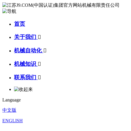
首页
关于我们

机械自动化

机械知识

联系我们

Language
中文版
ENGLISH