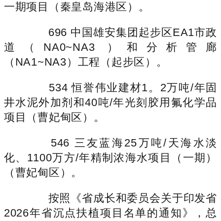
一期项目（秦皇岛海港区）。
696 中国雄安集团起步区EA1市政
道（NA0~NA3 ）和分析管廊
（NA1~NA3）工程（起步区）。
534 恒誉伟业建材1。2万吨/年固
井水泥外加剂和40吨/年光刻胶用氟化学品
项目（曹妃甸区）。
546 三友蓝海25万吨/天海水淡
化、1100万方/年精制浓海水项目（一期）
（曹妃甸区）。
按照《省成长和委员会关于印发省
2026年省沉点扶植项目名单的通知》，总