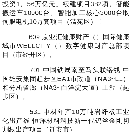
投资1。56万亿元。续建项目382项。智能
搬运车10000台、智能加工核心3000台取
伺服电机10万套项目（清苑区）！
609 京业汇健康财产（）国际健康
城市WELLCITY（）数字健康财产总部项
目（市经开区）。
701 中国铁局南至马头联络线 中
国雄安集团起步区EA1市政道（NA3~L1）
和分析管廊（NA3~白洋淀大道）工程（起
步区）。
531 中材年产10万吨岩纤板工业
化出产线 恒洋材料科技新一代钨丝金刚切
割线出产项目（迁安市）。