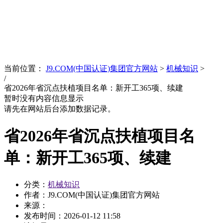
News
文化品牌
当前位置：
J9.COM(中国认证)集团官方网站
>
机械知识
>
/
省2026年省沉点扶植项目名单：新开工365项、续建
暂时没有内容信息显示
请先在网站后台添加数据记录。
省2026年省沉点扶植项目名
单：新开工365项、续建
分类：
机械知识
作者：J9.COM(中国认证)集团官方网站
来源：
发布时间：
2026-01-12 11:58