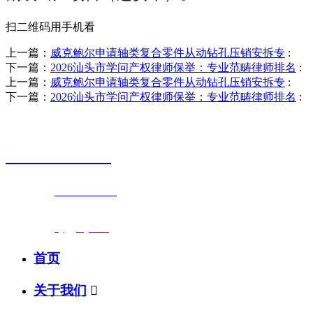
扫二维码用手机看
上一篇：
威克鲍尔申请轴类复合零件从动钻孔压销安拆专
:
下一篇：
2026汕头市学问产权律师保举：专业范畴律师排名
:
上一篇：
威克鲍尔申请轴类复合零件从动钻孔压销安拆专
:
下一篇：
2026汕头市学问产权律师保举：专业范畴律师排名
:
销售热线
0523-87590811
联系电话：
0523-87590811
传真号码：0523-87686463
邮箱地址：
nj@jsnj.com
首页
关于我们
