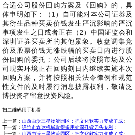
合适公司股份回购方案及《回购》的，具
体申明如下：（1）自可能对本公司证券及
其衍生品种买卖价钱发生严沉影响的严沉
事项发生之日或者正在（2）中国证监会和
深圳证券买卖所的其他景象。收盘调集竞
价及股票价钱无涨跌幅的买卖日内进行股
份回购的委托；公司后续将按照市场及公
司现实环境正在回购刻日内继续实施本次
回购方案，并将按照相关法令律例和规范
性文件的及时履行消息披露权利，敬请泛
博投资者留意投资风险。
扫二维码用手机看
上一篇：
山西曲沃三星物流园区：把文化软实力变成了成
:
下一篇：
绵竹市鑫达机械取得多用处深孔镗刀头专利
:
上一篇：
山西曲沃三星物流园区：把文化软实力变成了成
: