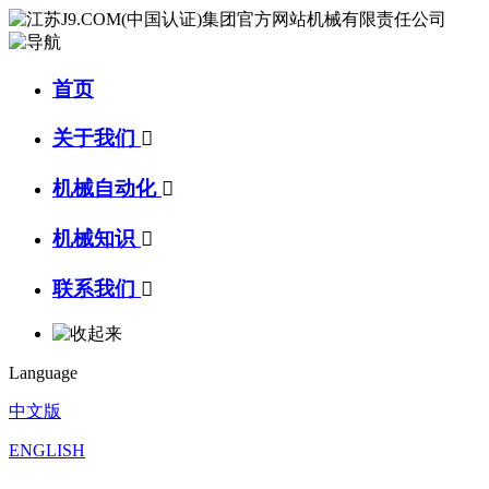
首页
关于我们

机械自动化

机械知识

联系我们

Language
中文版
ENGLISH