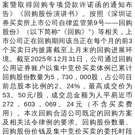
案暨取得回购专项贷款许诺函的通知布
告》《回购股份演讲书》。按照《深圳证
券买卖所上市公司自律监管第9号——回购
股份》（以下简称“《回购》”）等相关，上
市公司正在回购期间该当正在每个月的前3
个买卖日内披露截至上月末的回购进展环
境。截至2025年12月31日，公司通过回购
公用证券账户以集中竞价买卖体例已累计
回购股份数量为5，730，000股，占公司目
前总股本比例的2。24%，最高成交价为
53。50元/股，成交总金额为人平易近币
272，603，069。24元（不含买卖费
用）。本次回购合适公司既定的回购方案
及相关法令律例的要求。回购股份数量、
回购股份价钱及集中竞价买卖的委托时段