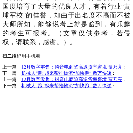
国度培育了大量的优良人才，有着行业“黄
埔军校”的佳誉，却由于出名度不高而不被
大师所知，能够说考上就是赔到，有乐趣
的考生可报考。（文章仅供参考，若侵
权，请联系，感谢。）。
扫二维码用手机看
上一篇：
12月数字零售：抖音电商陷高退货率窘境 贾乃亮
:
下一篇：
机械人“跑”起来帮推物流“加快跑” 数万快递
:
上一篇：
12月数字零售：抖音电商陷高退货率窘境 贾乃亮
:
下一篇：
机械人“跑”起来帮推物流“加快跑” 数万快递
:
销售热线
0523-87590811
联系电话：
0523-87590811