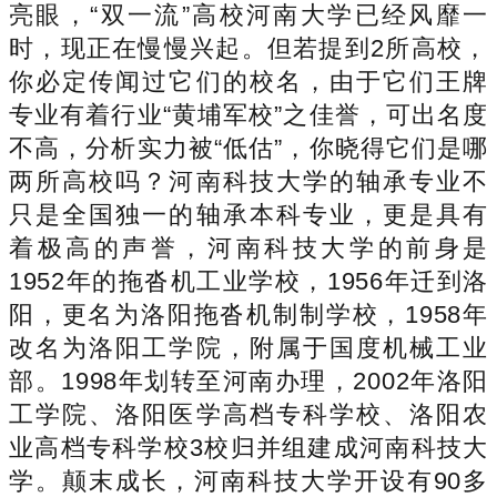
亮眼，“双一流”高校河南大学已经风靡一
时，现正在慢慢兴起。但若提到2所高校，
你必定传闻过它们的校名，由于它们王牌
专业有着行业“黄埔军校”之佳誉，可出名度
不高，分析实力被“低估”，你晓得它们是哪
两所高校吗？河南科技大学的轴承专业不
只是全国独一的轴承本科专业，更是具有
着极高的声誉，河南科技大学的前身是
1952年的拖沓机工业学校，1956年迁到洛
阳，更名为洛阳拖沓机制制学校，1958年
改名为洛阳工学院，附属于国度机械工业
部。1998年划转至河南办理，2002年洛阳
工学院、洛阳医学高档专科学校、洛阳农
业高档专科学校3校归并组建成河南科技大
学。颠末成长，河南科技大学开设有90多