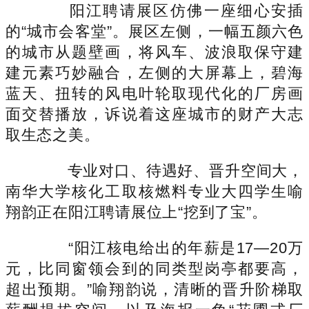
阳江聘请展区仿佛一座细心安插
的“城市会客堂”。展区左侧，一幅五颜六色
的城市从题壁画，将风车、波浪取保守建
建元素巧妙融合，左侧的大屏幕上，碧海
蓝天、扭转的风电叶轮取现代化的厂房画
面交替播放，诉说着这座城市的财产大志
取生态之美。
专业对口、待遇好、晋升空间大，
南华大学核化工取核燃料专业大四学生喻
翔韵正在阳江聘请展位上“挖到了宝”。
“阳江核电给出的年薪是17—20万
元，比同窗领会到的同类型岗亭都要高，
超出预期。”喻翔韵说，清晰的晋升阶梯取