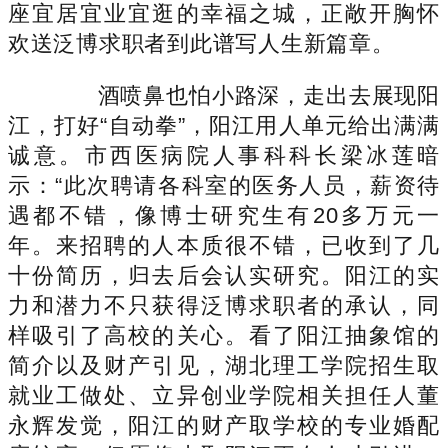
座宜居宜业宜逛的幸福之城，正敞开胸怀
欢送泛博求职者到此谱写人生新篇章。
酒喷鼻也怕小路深，走出去展现阳
江，打好“自动拳”，阳江用人单元给出满满
诚意。市西医病院人事科科长梁冰莲暗
示：“此次聘请各科室的医务人员，薪资待
遇都不错，像博士研究生有20多万元一
年。来招聘的人本质很不错，已收到了几
十份简历，归去后会认实研究。阳江的实
力和潜力不只获得泛博求职者的承认，同
样吸引了高校的关心。看了阳江抽象馆的
简介以及财产引见，湖北理工学院招生取
就业工做处、立异创业学院相关担任人董
永辉发觉，阳江的财产取学校的专业婚配