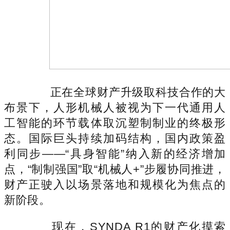
正在全球财产升级取科技合作的大
布景下，人形机械人被视为下一代通用人
工智能的环节载体取沉塑制制业的终极形
态。国际巨头持续加码结构，国内政策盈
利同步——“具身智能”纳入新的经济增加
点，“制制强国”取“机械人+”步履协同推进，
财产正驶入以场景落地和规模化为焦点的
新阶段。
现在，SYNDA R1的财产化摸索