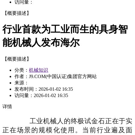
访问量：
【概要描述】
行业首款为工业而生的具身智
能机械人发布海尔
【概要描述】
分类：
机械知识
作者：J9.COM(中国认证)集团官方网站
来源：
发布时间：
2026-01-02 16:35
访问量：
2026-01-02 16:35
详情
工业机械人的终极试金石正在于实
正在场景的规模化使用。当前行业遍及面