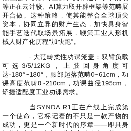
等正在云计较、AI算力取开辟框架等范畴展
开合做。这种策略，使其能整合全球顶尖
资本，协同立异的财产生态，加快具身智
能手艺迭代取场景拓展，鞭策工业人形机
械人财产化历程“加快跑”。
· 大范畴柔性功课笼盖：双臂负载
可选3/5/12KG，上肢回身角度可
达-180°~180°，腰部起落范畴0~61cm，功
课高度范畴0~210cm，功课曲径195cm，
矫捷适配度工业功课需求。
当SYNDA R1正在产线上完成第
一个使命，它标记着的不只是一款产物的
成功，更是一个新时代的序章——即具身