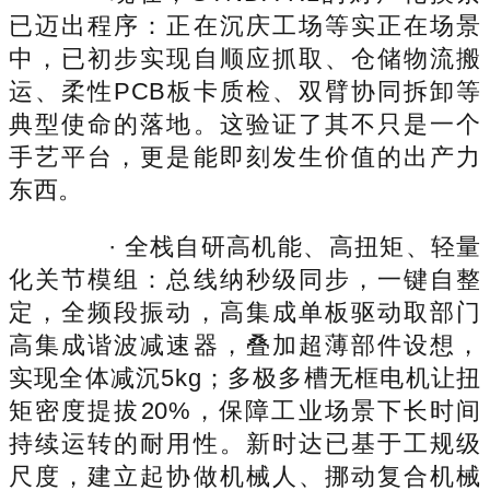
已迈出程序：正在沉庆工场等实正在场景
中，已初步实现自顺应抓取、仓储物流搬
运、柔性PCB板卡质检、双臂协同拆卸等
典型使命的落地。这验证了其不只是一个
手艺平台，更是能即刻发生价值的出产力
东西。
· 全栈自研高机能、高扭矩、轻量
化关节模组：总线纳秒级同步，一键自整
定，全频段振动，高集成单板驱动取部门
高集成谐波减速器，叠加超薄部件设想，
实现全体减沉5kg；多极多槽无框电机让扭
矩密度提拔20%，保障工业场景下长时间
持续运转的耐用性。新时达已基于工规级
尺度，建立起协做机械人、挪动复合机械