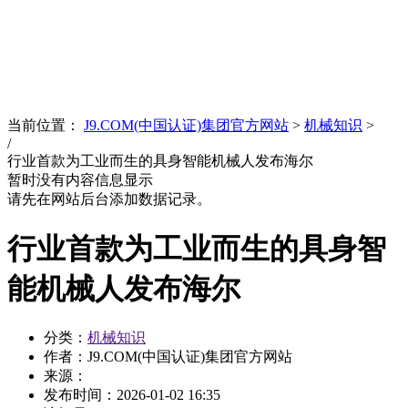
News
文化品牌
当前位置：
J9.COM(中国认证)集团官方网站
>
机械知识
>
/
行业首款为工业而生的具身智能机械人发布海尔
暂时没有内容信息显示
请先在网站后台添加数据记录。
行业首款为工业而生的具身智
能机械人发布海尔
分类：
机械知识
作者：J9.COM(中国认证)集团官方网站
来源：
发布时间：
2026-01-02 16:35