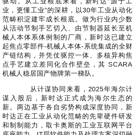
驱动。从工业根底来看，新时达“源于工
业，更懂工业”的深耕，以30年工业从动化
范畴积淀建牢成长根底。做为行业内少数
从活动节制手艺切入、由节制器延长至机
械人本体系体例制的厂商，新时达已建立
起焦点零部件-机械人本体-系统集成的全财
产链结构，并凭仗驱控一体、多核异构焦
点手艺建立差同化合作壁垒，其 SCARA
机械人稳居国产物牌第一梯队。
从计谋协同来看，2025年海尔计
谋入股后，新时达正式成为海尔生态的
新。两边基于各自劣势构成深度协同，新
时达正在工业从动化范畴的先辈硬件研发
和制制能力，取卡奥斯的工业互联网平台
底座能力、IT层软件能力及处理方案深切融