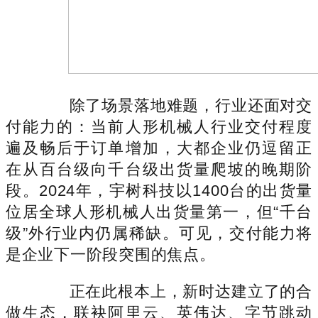
除了场景落地难题，行业还面对交
付能力的：当前人形机械人行业交付程度
遍及畅后于订单增加，大都企业仍逗留正
在从百台级向千台级出货量爬坡的晚期阶
段。2024年，宇树科技以1400台的出货量
位居全球人形机械人出货量第一，但“千台
级”外行业内仍属稀缺。可见，交付能力将
是企业下一阶段突围的焦点。
正在此根本上，新时达建立了的合
做生态，联袂阿里云、英伟达、字节跳动