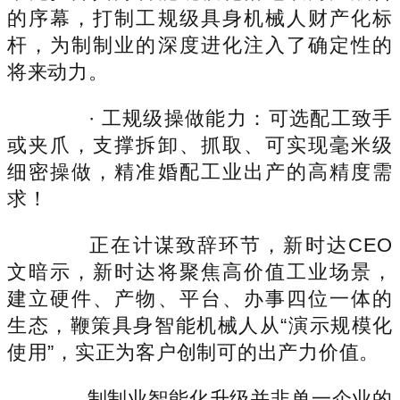
的序幕，打制工规级具身机械人财产化标
杆，为制制业的深度进化注入了确定性的
将来动力。
· 工规级操做能力：可选配工致手
或夹爪，支撑拆卸、抓取、可实现毫米级
细密操做，精准婚配工业出产的高精度需
求！
正在计谋致辞环节，新时达CEO
文暗示，新时达将聚焦高价值工业场景，
建立硬件、产物、平台、办事四位一体的
生态，鞭策具身智能机械人从“演示规模化
使用”，实正为客户创制可的出产力价值。
制制业智能化升级并非单一企业的