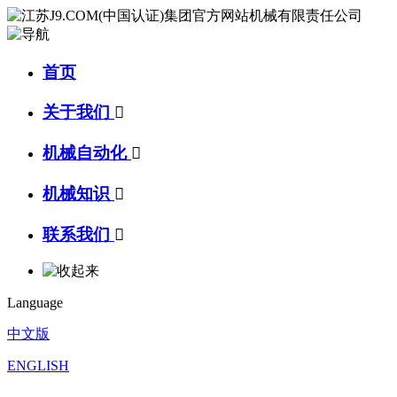
首页
关于我们

机械自动化

机械知识

联系我们

Language
中文版
ENGLISH