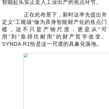
智能起头实正走入工业出产的焦点环节。
正在此布景下，新时达率先提出并
定义“工规级”做为具身智能财产化的焦点门
槛，这不只是产物尺度，更是从“可
用”到“靠得住耐用”的财产哲学改变。
SYNDA R1恰是这一尺度的具象化落地。