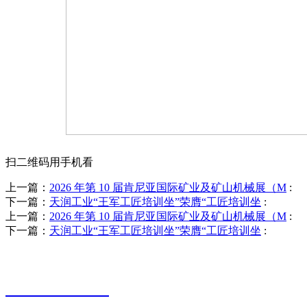
扫二维码用手机看
上一篇：
2026 年第 10 届肯尼亚国际矿业及矿山机械展（M
:
下一篇：
天润工业“王军工匠培训坐”荣膺“工匠培训坐
:
上一篇：
2026 年第 10 届肯尼亚国际矿业及矿山机械展（M
:
下一篇：
天润工业“王军工匠培训坐”荣膺“工匠培训坐
:
销售热线
0523-87590811