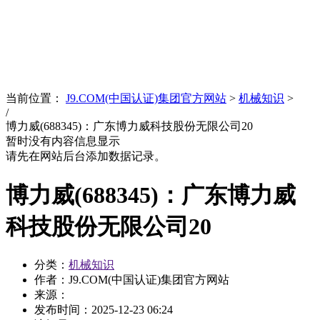
News
文化品牌
当前位置：
J9.COM(中国认证)集团官方网站
>
机械知识
>
/
博力威(688345)：广东博力威科技股份无限公司20
暂时没有内容信息显示
请先在网站后台添加数据记录。
博力威(688345)：广东博力威
科技股份无限公司20
分类：
机械知识
作者：J9.COM(中国认证)集团官方网站
来源：
发布时间：
2025-12-23 06:24