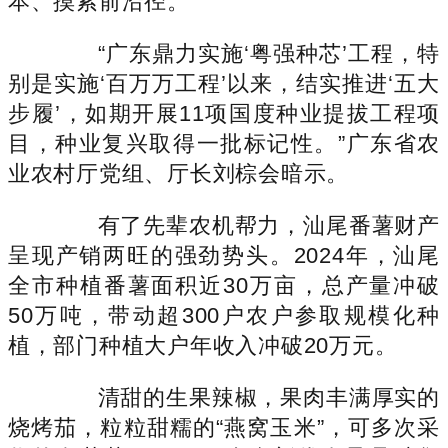
本、摸索前沿径。
“广东鼎力实施‘粤强种芯’工程，特
别是实施‘百万万工程’以来，结实推进‘五大
步履’，如期开展11项国度种业提拔工程项
目，种业复兴取得一批标记性。”广东省农
业农村厅党组、厅长刘棕会暗示。
有了先辈农机帮力，汕尾番薯财产
呈现产销两旺的强劲势头。2024年，汕尾
全市种植番薯面积近30万亩，总产量冲破
50万吨，带动超300户农户参取规模化种
植，部门种植大户年收入冲破20万元。
清甜的生果辣椒，果肉丰满厚实的
烧烤茄，粒粒甜糯的“燕窝玉米”，可多次采