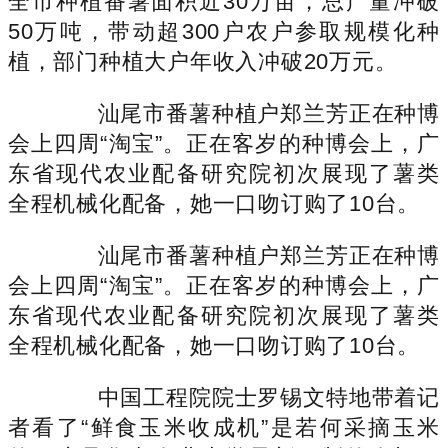
全市种植番薯面积近30万亩，总产量冲破
50万吨，带动超300户农户参取规模化种
植，部门种植大户年收入冲破20万元。
汕尾市番薯种植户郑兰芳正在种博
会上四周“淘宝”。正在客岁的种博会上，广
东省现代农业配备研究院初次展现了薯类
全程机械化配备，她一口吻订购了10台。
汕尾市番薯种植户郑兰芳正在种博
会上四周“淘宝”。正在客岁的种博会上，广
东省现代农业配备研究院初次展现了薯类
全程机械化配备，她一口吻订购了10台。
中国工程院院士罗锡文特地带着记
者看了“鲜食玉米收成机”是若何采摘玉米