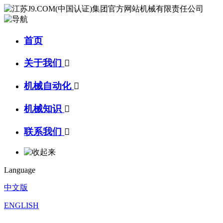
首页
关于我们

机械自动化

机械知识

联系我们

Language
中文版
ENGLISH