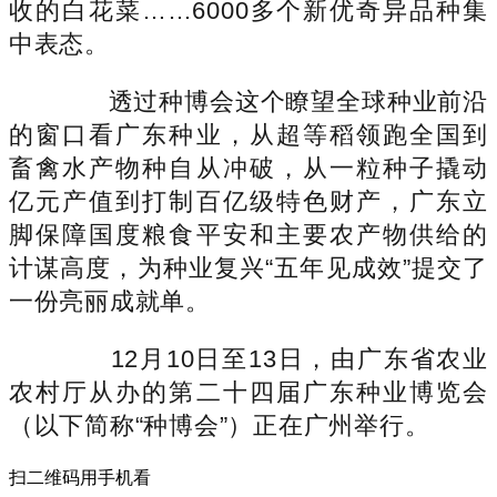
收的白花菜……6000多个新优奇异品种集
中表态。
透过种博会这个瞭望全球种业前沿
的窗口看广东种业，从超等稻领跑全国到
畜禽水产物种自从冲破，从一粒种子撬动
亿元产值到打制百亿级特色财产，广东立
脚保障国度粮食平安和主要农产物供给的
计谋高度，为种业复兴“五年见成效”提交了
一份亮丽成就单。
12月10日至13日，由广东省农业
农村厅从办的第二十四届广东种业博览会
（以下简称“种博会”）正在广州举行。
扫二维码用手机看