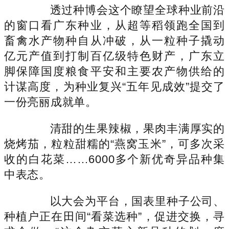
透过种博会这个瞭望全球种业前沿
的窗口看广东种业，从超等稻领跑全国到
畜禽水产物种自从冲破，从一粒种子撬动
亿元产值到打制百亿级特色财产，广东立
脚保障国度粮食平安和主要农产物供给的
计谋高度，为种业复兴“五年见成效”提交了
一份亮丽成就单。
清甜的生果辣椒，果肉丰满厚实的
烧烤茄，粒粒甜糯的“燕窝玉米”，可多次采
收的白花菜……6000多个新优奇异品种集
中表态。
以大会为平台，国表里种子公司、
种植户正在田间“看菜选种”，促进交换，寻