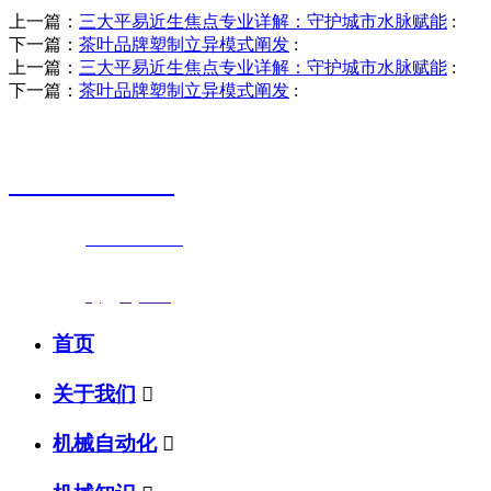
上一篇：
三大平易近生焦点专业详解：守护城市水脉赋能
:
下一篇：
茶叶品牌塑制立异模式阐发
:
上一篇：
三大平易近生焦点专业详解：守护城市水脉赋能
:
下一篇：
茶叶品牌塑制立异模式阐发
:
销售热线
0523-87590811
联系电话：
0523-87590811
传真号码：0523-87686463
邮箱地址：
nj@jsnj.com
首页
关于我们

机械自动化
