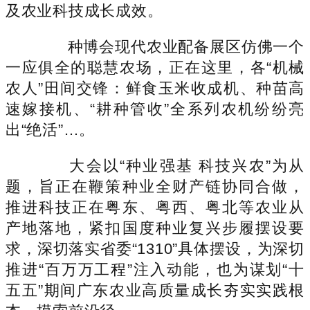
及农业科技成长成效。
种博会现代农业配备展区仿佛一个
一应俱全的聪慧农场，正在这里，各“机械
农人”田间交锋：鲜食玉米收成机、种苗高
速嫁接机、“耕种管收”全系列农机纷纷亮
出“绝活”…。
大会以“种业强基 科技兴农”为从
题，旨正在鞭策种业全财产链协同合做，
推进科技正在粤东、粤西、粤北等农业从
产地落地，紧扣国度种业复兴步履摆设要
求，深切落实省委“1310”具体摆设，为深切
推进“百万万工程”注入动能，也为谋划“十
五五”期间广东农业高质量成长夯实实践根