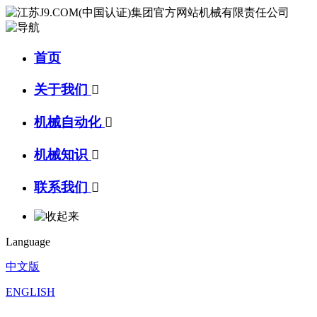
首页
关于我们

机械自动化

机械知识

联系我们

Language
中文版
ENGLISH