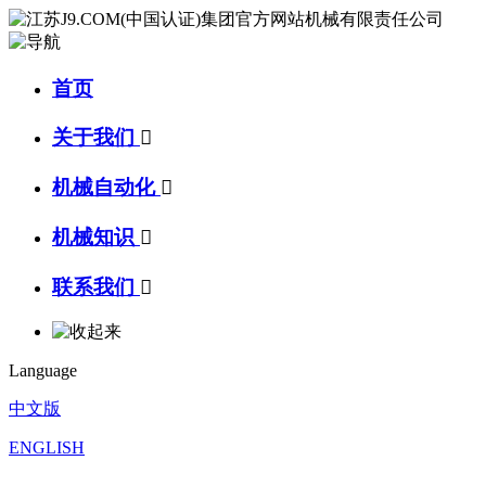
首页
关于我们

机械自动化

机械知识

联系我们

Language
中文版
ENGLISH