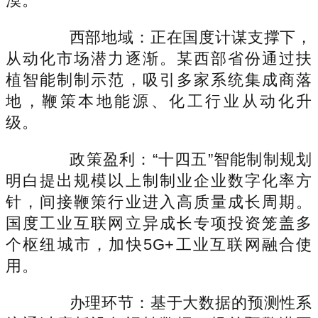
漠。
西部地域：正在国度计谋支撑下，
从动化市场潜力逐渐。某西部省份通过扶
植智能制制示范，吸引多家系统集成商落
地，鞭策本地能源、化工行业从动化升
级。
政策盈利：“十四五”智能制制规划
明白提出规模以上制制业企业数字化率方
针，间接鞭策行业进入高质量成长周期。
国度工业互联网立异成长专项投资笼盖多
个枢纽城市，加快5G+工业互联网融合使
用。
办理环节：基于大数据的预测性系