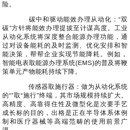
险。
碳中和驱动能效办理从动化：“双
碳”方针将能效办理提拔至计谋高度。工业
从动化系统将深度整合能源办理功能，通
过对设备能耗的及时监测、优化安排和智
能决策，帮帮企业实现节能降耗。例如，
智能电表取能源办理系统(EMS)的普及将鞭
策单元产物能耗持续下降。
传感器取施行器：做为从动化系统
的“”取“施行”终端，其市场规模持续扩大。
高精度、高靠得住性及微型化是次要手艺
成长标的目的，出格是正在半导体系体例
制和医疗器械等高端范畴的使用前景广