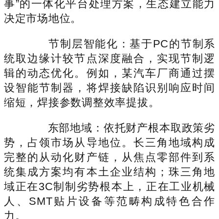
事”的一体化平台处理方案，生态建立能力
决定市场地位。
节制层智能化：基于PC的节制系
统取边缘计较节点深度融合，实现节制逻
辑的动态优化。例如，某汽车厂商通过摆
设智能节制器，将焊接缺陷识别响应时间
缩短，焊接参数调整效率提拔。
东部地域：依托财产根本取政策劣
势，占领市场从导地位。长三角地域构成
完整的从动化财产链，从焦点零部件到系
统集成方案均有本土企业结构；珠三角地
域正在3C制制劣势根本上，正在工业机械
人、SMT贴片设备等范畴构成特色合作
力。