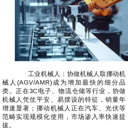
工业机械人：协做机械人取挪动机
械人(AGV/AMR)成为增加最快的细分品
类。正在3C电子、物流仓储等行业，协做
机械人凭仗平安、易摆设的特征，销量年
增速显著；挪动机械人正在汽车、光伏等
范畴实现规模化使用，市场渗入率快速提
拔。