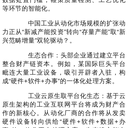
等环节的智能化。
中国工业从动化市场规模的扩张动
力正从“新减产能投资”转向“存量产能”取“新
兴范畴增量”双轮驱动？。
生态合作：头部企业通过建立平台
整合财产链资本。例如，某国际巨头平台
毗连大量工业设备，吸引开辟者入驻，构
成“硬件+软件+办事”的一体化处理方案。
工业云原生取平台化生态：基于云
原生架构的工业互联网平台将成为财产合
作的新核心。从动化厂商的合作将从发卖
硬件设备转向供给“硬件+软件+数据+办