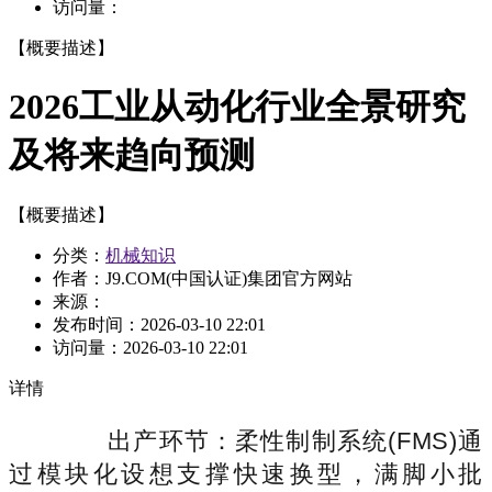
访问量：
【概要描述】
2026工业从动化行业全景研究
及将来趋向预测
【概要描述】
分类：
机械知识
作者：J9.COM(中国认证)集团官方网站
来源：
发布时间：
2026-03-10 22:01
访问量：
2026-03-10 22:01
详情
出产环节：柔性制制系统(FMS)通
过模块化设想支撑快速换型，满脚小批