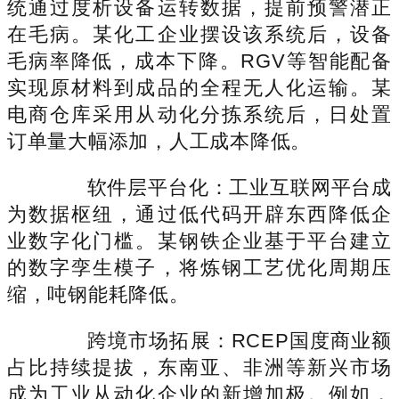
统通过度析设备运转数据，提前预警潜正
在毛病。某化工企业摆设该系统后，设备
毛病率降低，成本下降。RGV等智能配备
实现原材料到成品的全程无人化运输。某
电商仓库采用从动化分拣系统后，日处置
订单量大幅添加，人工成本降低。
软件层平台化：工业互联网平台成
为数据枢纽，通过低代码开辟东西降低企
业数字化门槛。某钢铁企业基于平台建立
的数字孪生模子，将炼钢工艺优化周期压
缩，吨钢能耗降低。
跨境市场拓展：RCEP国度商业额
占比持续提拔，东南亚、非洲等新兴市场
成为工业从动化企业的新增加极。例如，