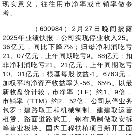
现实意义，往往用市净率或市销率做参
考。
（600984）2月27日晚间披露
2025年业绩快报，公司实现停业收入25。
36亿元，同比下降7%；归母净利润吃亏
21。07亿元，上年同期吃亏9。88亿元；扣
非净利润吃亏21。21亿元，上年同期吃亏
10。01亿元；根基每股收益-1。6763元，
加权平均净资产收益率为-56。65%。以最
新收盘价计较，市净率（LF）约1。9倍，
市销率（TTM）约2。52倍。公司从停业务
包罗：建路取工程机械制制、建建取运营
租赁、路面道路施工、钢布局制做取安拆
等营业板块。国内工程扶植项目新开工面