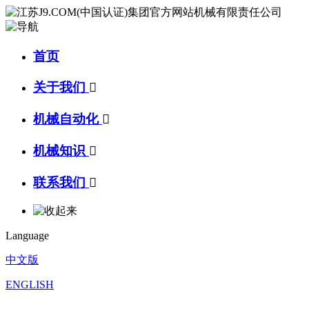
首页
关于我们

机械自动化

机械知识

联系我们

Language
中文版
ENGLISH