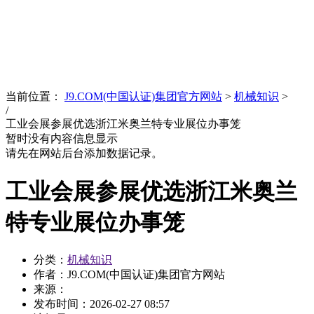
News
文化品牌
当前位置：
J9.COM(中国认证)集团官方网站
>
机械知识
>
/
工业会展参展优选浙江米奥兰特专业展位办事笼
暂时没有内容信息显示
请先在网站后台添加数据记录。
工业会展参展优选浙江米奥兰
特专业展位办事笼
分类：
机械知识
作者：J9.COM(中国认证)集团官方网站
来源：
发布时间：
2026-02-27 08:57