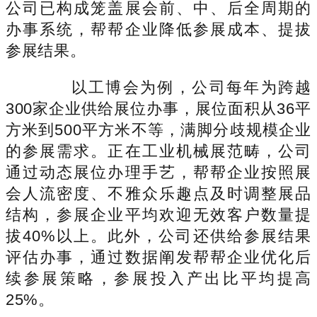
公司已构成笼盖展会前、中、后全周期的
办事系统，帮帮企业降低参展成本、提拔
参展结果。
以工博会为例，公司每年为跨越
300家企业供给展位办事，展位面积从36平
方米到500平方米不等，满脚分歧规模企业
的参展需求。正在工业机械展范畴，公司
通过动态展位办理手艺，帮帮企业按照展
会人流密度、不雅众乐趣点及时调整展品
结构，参展企业平均欢迎无效客户数量提
拔40%以上。此外，公司还供给参展结果
评估办事，通过数据阐发帮帮企业优化后
续参展策略，参展投入产出比平均提高
25%。