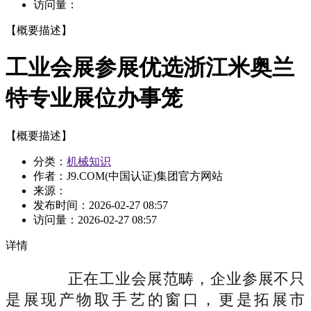
访问量：
【概要描述】
工业会展参展优选浙江米奥兰
特专业展位办事笼
【概要描述】
分类：
机械知识
作者：J9.COM(中国认证)集团官方网站
来源：
发布时间：
2026-02-27 08:57
访问量：
2026-02-27 08:57
详情
正在工业会展范畴，企业参展不只
是展现产物取手艺的窗口，更是拓展市