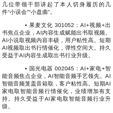
几位带领干部讲起了本人切身履历的几
件“小误会”“小盘曲”。
• 果麦文化 301052：AI+视频+出
书焦点企业，AI内容生成赋能出书取视频。
AI小说取视频内容丰硕，用户粘性高。短期
AI视频取出书行情催化，弹性空间大。持久
受益于AI内容生成取出书行业升级。
• 国光电器 002045：AI+家电+智
能音频焦点企业，AI智能音频手艺领先。AI
智能音频笼盖音箱取，客户粘性高。短期AI
家电取智能音频行情催化，业绩增加有支
持。持久受益于AI家电取智能音频行业升
级。