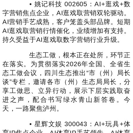
• 姚记科技 002605：AI+逛戏+数
字营销焦点企业，AI逛戏取营销双轮驱动。
AI营销手艺成熟，客户笼盖头部品牌。短期
AI逛戏取营销行情催化，业绩增加有支持。
持久受益于AI逛戏取数字营销行业升级。
生态工做，根本正在处所，环节正
在落实。为贯彻落实2026年全国、全省生
态工做会议，四川生态推出“市（州）局长
谈”专栏，邀请各市（州）生态局局长，分
享工做思、立异行动，展示下层实践取奋
进之声，配合书写绿水青山新答卷。今
天，一路聚焦泸州。
• 星辉文娱 300043：AI+玩具+体
育IP焦点企业，AI体育IP手艺领先。AI体育