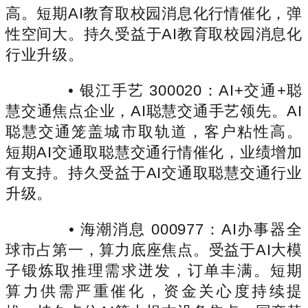
高。短期AI教育取校园消息化行情催化，弹
性空间大。持久受益于AI教育取校园消息化
行业升级。
• 银江手艺 300020：AI+交通+聪
慧交通焦点企业，AI聪慧交通手艺领先。AI
聪慧交通笼盖城市取轨道，客户粘性高。
短期AI交通取聪慧交通行情催化，业绩增加
有支持。持久受益于AI交通取聪慧交通行业
升级。
• 海潮消息 000977：AI办事器全
球市占第一，算力底座焦点。受益于AI大模
子锻炼取推理需求迸发，订单丰满。短期
算力供需严重催化，资金关心度持续提