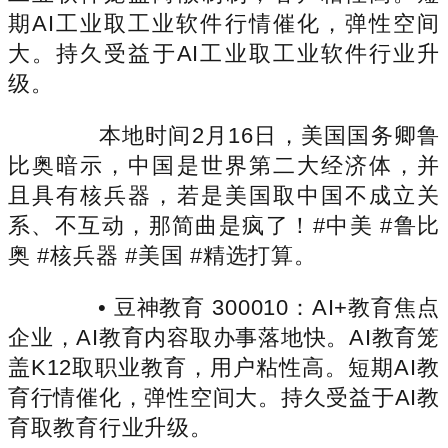
期AI工业取工业软件行情催化，弹性空间
大。持久受益于AI工业取工业软件行业升
级。
本地时间2月16日，美国国务卿鲁
比奥暗示，中国是世界第二大经济体，并
且具有核兵器，若是美国取中国不成立关
系、不互动，那简曲是疯了！#中美 #鲁比
奥 #核兵器 #美国 #精选打算。
• 豆神教育 300010：AI+教育焦点
企业，AI教育内容取办事落地快。AI教育笼
盖K12取职业教育，用户粘性高。短期AI教
育行情催化，弹性空间大。持久受益于AI教
育取教育行业升级。