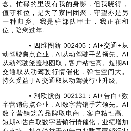
念。忙碌的里没有我的身影，但我晓得，
值守和位，是为了家国团聚，守望亦是另
一种归乡。我是驻部队甲士，我正在和
位，陪您过年。
• 四维图新 002405：AI+交通+从
动驾驶焦点企业，AI从动驾驶手艺领先。AI
从动驾驶笼盖地图取，客户粘性高。短期AI
交通取从动驾驶行情催化，弹性空间大。
持久受益于AI交通取从动驾驶行业升级。
• 利欧股份 002131：AI+告白+数
字营销焦点企业，AI数字营销手艺领先。AI
数字营销笼盖品牌取电商，客户粘性高。
短期AI告白取数字营销行情催化，业绩增加
有支持。持久受益于AI告白取数字营销行业