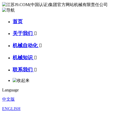
首页
关于我们

机械自动化

机械知识

联系我们

Language
中文版
ENGLISH