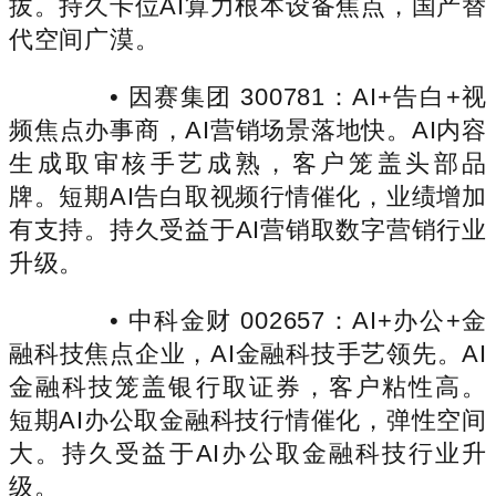
拔。持久卡位AI算力根本设备焦点，国产替
代空间广漠。
• 因赛集团 300781：AI+告白+视
频焦点办事商，AI营销场景落地快。AI内容
生成取审核手艺成熟，客户笼盖头部品
牌。短期AI告白取视频行情催化，业绩增加
有支持。持久受益于AI营销取数字营销行业
升级。
• 中科金财 002657：AI+办公+金
融科技焦点企业，AI金融科技手艺领先。AI
金融科技笼盖银行取证券，客户粘性高。
短期AI办公取金融科技行情催化，弹性空间
大。持久受益于AI办公取金融科技行业升
级。