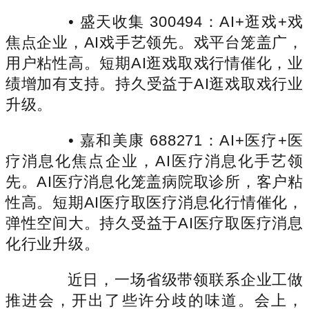
• 盛天收集 300494：AI+逛戏+戏
焦点企业，AI戏手艺领先。戏平台笼盖广，
用户粘性高。短期AI逛戏取戏行情催化，业
绩增加有支持。持久受益于AI逛戏取戏行业
升级。
• 嘉和美康 688271：AI+医疗+医
疗消息化焦点企业，AI医疗消息化手艺领
先。AI医疗消息化笼盖病院取诊所，客户粘
性高。短期AI医疗取医疗消息化行情催化，
弹性空间大。持久受益于AI医疗取医疗消息
化行业升级。
近日，一场省级带领联系企业工做
推进会，开出了些许分歧的味道。会上，