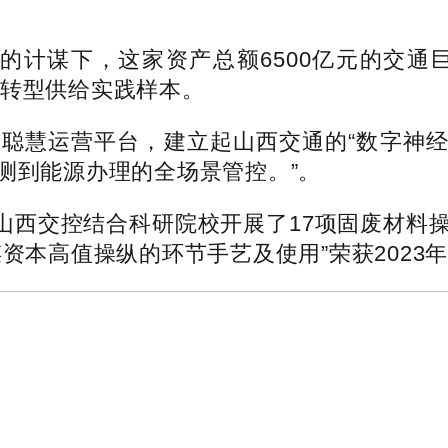
计谋下，这家资产总额6500亿元的交通
碳转型供给实践样本。
慧运营平台，建立起山西交通的“数字神经中枢
测到能源办理的全场景管控。”。
交控结合科研院校开展了17项固废材料操
谋资本高值操纵的环节手艺及使用”荣获2023