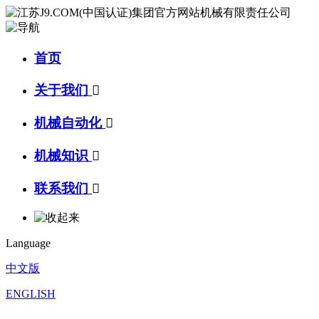
首页
关于我们

机械自动化

机械知识

联系我们

Language
中文版
ENGLISH