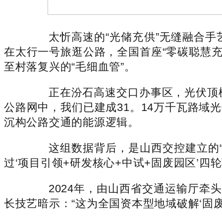
太忻高速的“光储充供”无缝融合手艺，
在太行一号旅逛公路，全国首座“零碳聪慧充
至村落复兴的“毛细血管”。
正在汾石高速交口办事区，光伏顶棚的
公路网中，我们已建成31。14万千瓦路域光
沉构公路交通的能源逻辑。
这组数据背后，是山西交控建立的“12
过‘项目引领+研发核心+中试+固废园区’
2024年，由山西省交通运输厅牵头
长技艺暗示：“这为全国资本型地域破解‘固