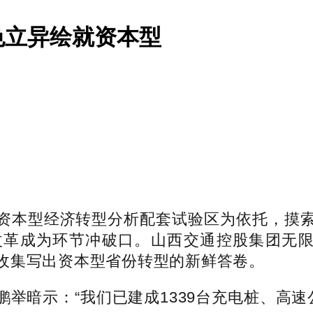
色立异绘就资本型
本型经济转型分析配套试验区为依托，摸索
革成为环节冲破口。山西交通控股集团无限
收集写出资本型省份转型的新鲜答卷。
暗示：“我们已建成1339台充电桩、高速公