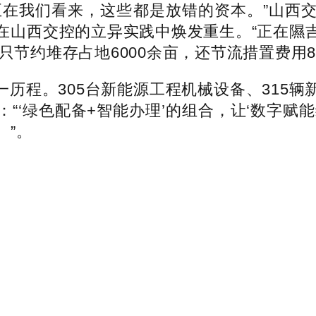
在我们看来，这些都是放错的资本。”山西交
在山西交控的立异实践中焕发重生。“正在隰
只节约堆存占地6000余亩，还节流措置费用8
程。305台新能源工程机械设备、315辆
“‘绿色配备+智能办理’的组合，让‘数字赋
。”。