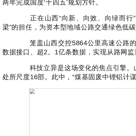
两年完成国度‘十四五’规划方针。
正在山西“向新、向效、向绿而行”的
梁”的担任，为资本型地域公路交通绿色低
笼盖山西交控5864公里高速公路的聪
数据接口、超2。1亿条数据，实现从路网监
科技立异是这场变化的焦点引擎。山西
处所尺度16部。此中，“煤基固废中锂铝计