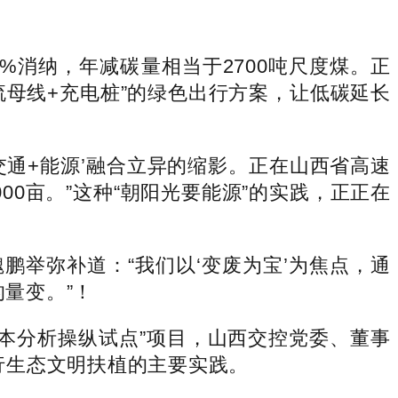
%消纳，年减碳量相当于2700吨尺度煤。正
流母线+充电桩”的绿色出行方案，让低碳延长
通+能源’融合立异的缩影。正在山西省高速
00亩。”这种“朝阳光要能源”的实践，正正在
鹏举弥补道：“我们以‘变废为宝’为焦点，通
量变。”！
本分析操纵试点”项目，山西交控党委、董事
践行生态文明扶植的主要实践。