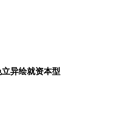
色立异绘就资本型