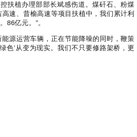
控扶植办理部部长斌感伤道。煤矸石、粉煤
吉高速、昔榆高速等项目扶植中，我们累计利
。86亿元。”。
新能源运营车辆，正在节能降噪的同时，鞭策
能绿色’从变为现实。我们不只要修路架桥，更