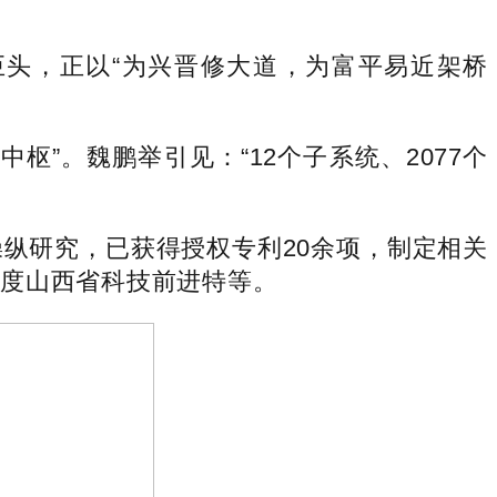
巨头，正以“为兴晋修大道，为富平易近架桥
”。魏鹏举引见：“12个子系统、2077个
纵研究，已获得授权专利20余项，制定相关
年度山西省科技前进特等。